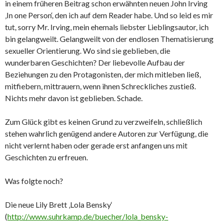
in einem früheren Beitrag schon erwähnten neuen John Irving
‚In one Person‘, den ich auf dem Reader habe. Und so leid es mir
tut, sorry Mr. Irving, mein ehemals liebster Lieblingsautor, ich
bin gelangweilt. Gelangweilt von der endlosen Thematisierung
sexueller Orientierung. Wo sind sie geblieben, die
wunderbaren Geschichten? Der liebevolle Aufbau der
Beziehungen zu den Protagonisten, der mich mitleben ließ,
mitfiebern, mittrauern, wenn ihnen Schreckliches zustieß.
Nichts mehr davon ist geblieben. Schade.
Zum Glück gibt es keinen Grund zu verzweifeln, schließlich
stehen wahrlich genügend andere Autoren zur Verfügung, die
nicht verlernt haben oder gerade erst anfangen uns mit
Geschichten zu erfreuen.
Was folgte noch?
Die neue Lily Brett ‚Lola Bensky‘
(
http://www.suhrkamp.de/buecher/lola_bensky-