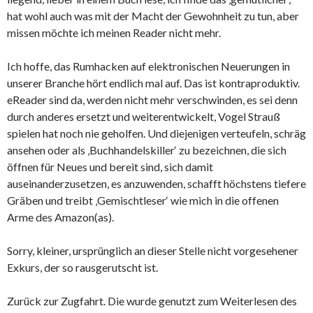
hat wohl auch was mit der Macht der Gewohnheit zu tun, aber
missen möchte ich meinen Reader nicht mehr.
Ich hoffe, das Rumhacken auf elektronischen Neuerungen in
unserer Branche hört endlich mal auf. Das ist kontraproduktiv.
eReader sind da, werden nicht mehr verschwinden, es sei denn
durch anderes ersetzt und weiterentwickelt, Vogel Strauß
spielen hat noch nie geholfen. Und diejenigen verteufeln, schräg
ansehen oder als ‚Buchhandelskiller‘ zu bezeichnen, die sich
öffnen für Neues und bereit sind, sich damit
auseinanderzusetzen, es anzuwenden, schafft höchstens tiefere
Gräben und treibt ‚Gemischtleser‘ wie mich in die offenen
Arme des Amazon(as).
Sorry, kleiner, ursprünglich an dieser Stelle nicht vorgesehener
Exkurs, der so rausgerutscht ist.
Zurück zur Zugfahrt. Die wurde genutzt zum Weiterlesen des