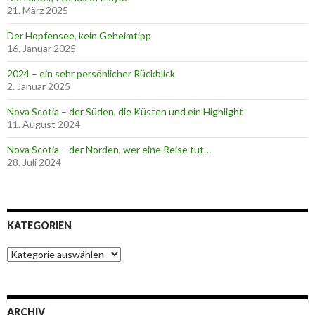
21. März 2025
Der Hopfensee, kein Geheimtipp
16. Januar 2025
2024 – ein sehr persönlicher Rückblick
2. Januar 2025
Nova Scotia – der Süden, die Küsten und ein Highlight
11. August 2024
Nova Scotia – der Norden, wer eine Reise tut…
28. Juli 2024
KATEGORIEN
K
a
t
e
g
ARCHIV