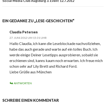
Social Media Club Augsburg 3. Event 12.7.2012
EIN GEDANKE ZU „LESE-GESCHICHTEN“
Claudia Petersen
27. JUNI 2012 UM 15:31 UHR
Hallo Claudia, ich kann die Leseblockade nachvollziehen,
habe das auch gerade und warte auf ein tolles Buch. Ich
werde einige Deiner Lesetipps ausprobieren, sobald sie
erschienen sind, kanns kaum noch erwarten. Ich freue mich
schon sehr auf Lily Brett und Richard Ford.
Liebe Grüße aus München
ANTWORTEN
SCHREIBE EINEN KOMMENTAR