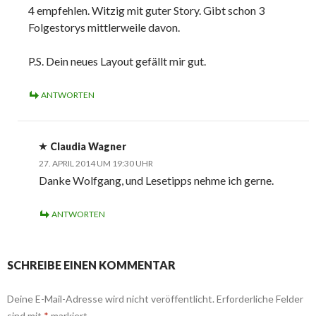
4 empfehlen. Witzig mit guter Story. Gibt schon 3
Folgestorys mittlerweile davon.
P.S. Dein neues Layout gefällt mir gut.
ANTWORTEN
Claudia Wagner
27. APRIL 2014 UM 19:30 UHR
Danke Wolfgang, und Lesetipps nehme ich gerne.
ANTWORTEN
SCHREIBE EINEN KOMMENTAR
Deine E-Mail-Adresse wird nicht veröffentlicht.
Erforderliche Felder
sind mit
*
markiert