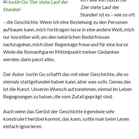
‚Der stete Lauf der
Stunden‘ ist es – wie so oft
– die Geschichte. Wenn ich eine Beziehung zu den Personen
aufbauen kann, mich forttragen lasse in eine andere Welt, mich
nur losreißen will, um den natürlichen Bedürfnissen
nachzugehen, mich über Regentage freue und für eine kurze
Weile die Romanfiguren Mittelpunkt meiner Gedanken
werden, dann passt alles.
Der Autor Justin Go schafft das mit einer Geschichte, die so
niemals stattgefunden haben kann, aber was solls. Genau das
ist die Kunst. Unseren Wunsch aufzunehmen, einmal im Leben
Begegnungen zu haben, die vom Zufall geprägt sind.
Auch wenn das Gerüst der Geschichte irgendwie sehr
konstruiert herüberkommt, das kann, sollte man beim Lesen
einfach ignorieren.