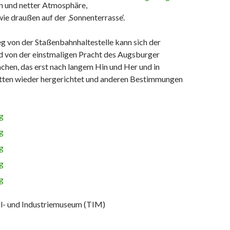
 und netter Atmosphäre,
ie draußen auf der ‚Sonnenterrasse‘.
 von der Staßenbahnhaltestelle kann sich der
ld von der einstmaligen Pracht des Augsburger
achen, das erst nach langem Hin und Her und in
tten wieder hergerichtet und anderen Bestimmungen
til- und Industriemuseum (TIM)