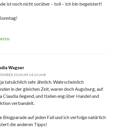
e ist noch nicht vorüber – toll – ich bin begeistert!
Sonntag!
RTEN
udia Wagner
PTEMBER 2014 UM 14:11 UHR
 ja tatsächlich sehr ähnlich. Wahrscheinlich
nden in der gleichen Zeit, waren doch Augsburg, auf
a Claudia liegend, und Italien eng über Handel und
ktion verbandelt.
 Blogparade auf jeden Fall und ich verfolge natürlich
tert die anderen Tipps!