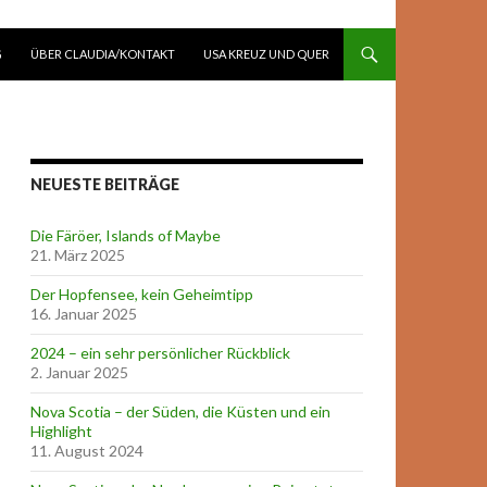
G
ÜBER CLAUDIA/KONTAKT
USA KREUZ UND QUER
NEUESTE BEITRÄGE
Die Färöer, Islands of Maybe
21. März 2025
Der Hopfensee, kein Geheimtipp
16. Januar 2025
2024 – ein sehr persönlicher Rückblick
2. Januar 2025
Nova Scotia – der Süden, die Küsten und ein
Highlight
11. August 2024