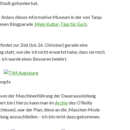
r Stadt gefunden hat.
 Anlass dieses informative Museum in der von Tanja
enen Blogparade ‚
Mein Kultur-Tipp für Euch
‚
indet zur Zeit (bis 26. Oktober) gerade eine
g statt, von der ich nicht erwartet habe, dass sie mich
 – ich wurde eines Besseren belehrt.
ümpfe
m von der Maschinenführung der Dauerausstellung
ert bin ( hierzu kann man im
Archiv
des O’Reilly
chlesen), war der Plan, diese an die ‚Maschen Mode
lung anzuschließen – ich bin nicht dazu gekommen.