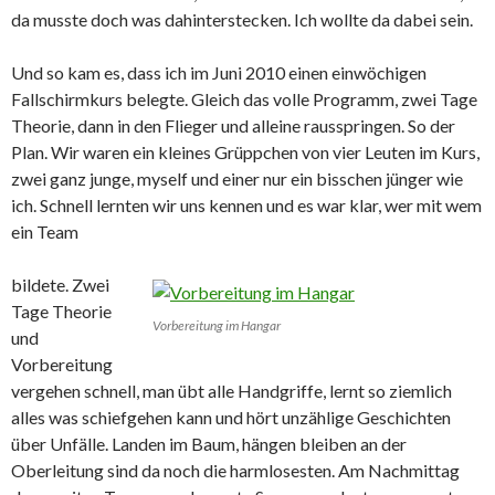
da musste doch was dahinterstecken. Ich wollte da dabei sein.
Und so kam es, dass ich im Juni 2010 einen einwöchigen
Fallschirmkurs belegte. Gleich das volle Programm, zwei Tage
Theorie, dann in den Flieger und alleine rausspringen. So der
Plan. Wir waren ein kleines Grüppchen von vier Leuten im Kurs,
zwei ganz junge, myself und einer nur ein bisschen jünger wie
ich. Schnell lernten wir uns kennen und es war klar, wer mit wem
ein Team
bildete. Zwei
Tage Theorie
Vorbereitung im Hangar
und
Vorbereitung
vergehen schnell, man übt alle Handgriffe, lernt so ziemlich
alles was schiefgehen kann und hört unzählige Geschichten
über Unfälle. Landen im Baum, hängen bleiben an der
Oberleitung sind da noch die harmlosesten. Am Nachmittag