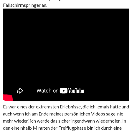
Fallschirmspringer an.
Es war eines der extremsten Erlebnisse, die ich jemals hatte und
auch wenn ich am Ende meines persönlichen Videos sage ’nie
mehr wieder‘, ich werde das sicher irgendwann wiederholen. In
den eineinhalb Minuten der Freiflugphase bin ich durch eine