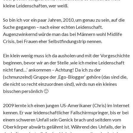
kleine Leidenschaften, wer weiß.
So bin ich vor ein paar Jahren, 2010, um genau zu sein, auf die
Suche gegangen – nach einer echten Leidenschaft.
Augenzwinkernd würde man das bei Männern wohl Midlife
Crisis, bei Frauen eher Selbstfindungstrip nennen.
Ein klein wenig muss ich da ausholen und mit der Vorgeschichte
beginnen, bevor wir an der Stelle ‚wie ich meine Leidenschaft
nicht fand…‘ ankommen – Achtung! Da ich zu der
(schmunzelnd) Gruppe der ‚Ego-Blogger‘ gehöre (das sind die,
die nicht so recht einzuordnen sind), wirds nun ein kleines
bisschen persönlich 🙂
2009 lernte ich einen jungen US-Amerikaner (Chris) im Internet
kennen. Er war leidenschaftlicher Fallschirmspringer, bis er bei
einem schweren Unfall sein Genick brach und seitdem vom
Oberkörper abwärts gelähmt ist. Während des Unfalls, der in