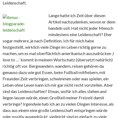
Leidenschaft.
Lange hatte ich Zeit über diesen
Artikel nachzudenken, wovon er denn
handeln soll. Hat nicht jeder Mensch
mindestens eine Leidenschaft? Eher
sogar mehrere, je nach Definition. Ich für mich habe
festgestellt, wirklich viele Dinge im Leben richtig gerne zu
machen, um es mal oberflächlich amerikanisch auszudrücken ‚I
love to …‘ kommt in meinem Wortschatz (übersetzt natürlich)
richtig oft vor. Bergwandern, wandern, reisen gehören da
genauso dazu wie gut Essen, beim Fußball mitfiebern, mit
Freunden Zeit verbringen, schwimmen oder was spielen, ein
Leben ohne Lesen kann ich mir gar nicht recht vorstellen. Aber
sind das Leidenschaften? Etwas, wofür ich alles stehen und
liegen lassen würde, einen Großteil meiner Freizeit damit
verbringe? Irgendwie hab ich an zu vielen Dingen Interesse, als
dass aus einem eine große Leidenschaft entspringen würde
oder positiv ausgedrückt, vielleicht sind es einfach zu viele