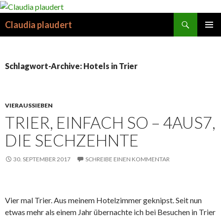
Suchen
Claudia plaudert
SPRINGE
PRIMÄR
ZUM
MENÜ
INHALT
Schlagwort-Archive: Hotels in Trier
VIERAUSSIEBEN
TRIER, EINFACH SO – 4AUS7,
DIE SECHZEHNTE
30. SEPTEMBER 2017
SCHREIBE EINEN KOMMENTAR
Vier mal Trier. Aus meinem Hotelzimmer geknipst. Seit nun
etwas mehr als einem Jahr übernachte ich bei Besuchen in Trier