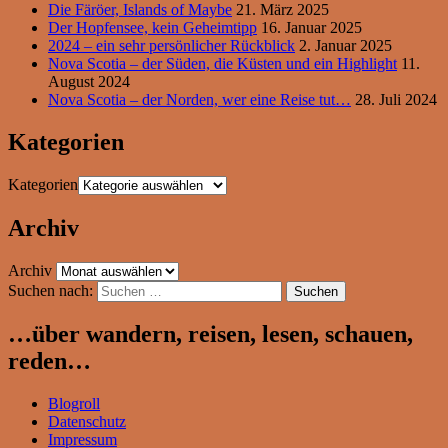
Die Färöer, Islands of Maybe
21. März 2025
Der Hopfensee, kein Geheimtipp
16. Januar 2025
2024 – ein sehr persönlicher Rückblick
2. Januar 2025
Nova Scotia – der Süden, die Küsten und ein Highlight
11.
August 2024
Nova Scotia – der Norden, wer eine Reise tut…
28. Juli 2024
Kategorien
Kategorien
Archiv
Archiv
Suchen nach:
…über wandern, reisen, lesen, schauen,
reden…
Blogroll
Datenschutz
Impressum