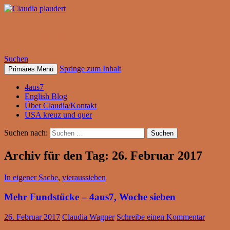
Claudia plaudert
Suchen
Springe zum Inhalt
Primäres Menü
4aus7
English Blog
Über Claudia/Kontakt
USA kreuz und quer
Suchen nach:
Archiv für den Tag: 26. Februar 2017
In eigener Sache
,
vieraussieben
Mehr Fundstücke – 4aus7, Woche sieben
26. Februar 2017
Claudia Wagner
Schreibe einen Kommentar