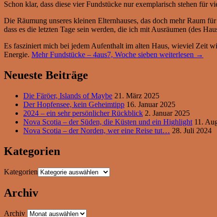
Schon klar, dass diese vier Fundstücke nur exemplarisch stehen für viel
Die Räumung unseres kleinen Elternhauses, das doch mehr Raum für … 
dass es die letzten Tage sein werden, die ich mit Ausräumen (des Ha
Es fasziniert mich bei jedem Aufenthalt im alten Haus, wieviel Zeit 
Energie.
Mehr Fundstücke – 4aus7, Woche sieben
weiterlesen
→
Neueste Beiträge
Die Färöer, Islands of Maybe
21. März 2025
Der Hopfensee, kein Geheimtipp
16. Januar 2025
2024 – ein sehr persönlicher Rückblick
2. Januar 2025
Nova Scotia – der Süden, die Küsten und ein Highlight
11. Au
Nova Scotia – der Norden, wer eine Reise tut…
28. Juli 2024
Kategorien
Kategorien
Archiv
Archiv