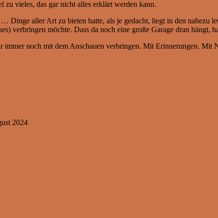
 zu vieles, das gar nicht alles erklärt werden kann.
Dinge aller Art zu bieten hatte, als je gedacht, liegt in den nahezu l
uses) verbringen möchte. Dass da noch eine große Garage dran hängt, 
wir immer noch mit dem Anschauen verbringen. Mit Erinnerungen. Mit Ni
gust 2024