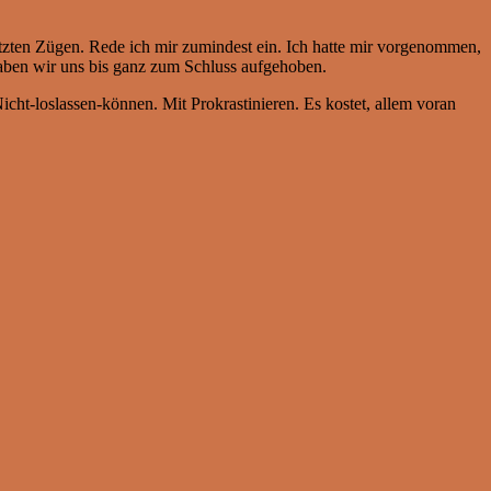
etzten Zügen. Rede ich mir zumindest ein. Ich hatte mir vorgenommen,
haben wir uns bis ganz zum Schluss aufgehoben.
cht-loslassen-können. Mit Prokrastinieren. Es kostet, allem voran