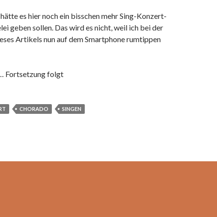
 hätte es hier noch ein bisschen mehr Sing-Konzert-
i geben sollen. Das wird es nicht, weil ich bei der
dieses Artikels nun auf dem Smartphone rumtippen
 Fortsetzung folgt
RT
CHORADO
SINGEN