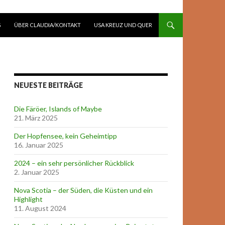
G
ÜBER CLAUDIA/KONTAKT
USA KREUZ UND QUER
NEUESTE BEITRÄGE
Die Färöer, Islands of Maybe
21. März 2025
Der Hopfensee, kein Geheimtipp
16. Januar 2025
2024 – ein sehr persönlicher Rückblick
2. Januar 2025
Nova Scotia – der Süden, die Küsten und ein
Highlight
11. August 2024