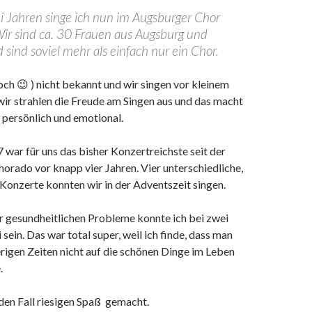
i Jahren singe ich nun im Augsburger Chor
Wir sind ca. 30 Frauen aus Augsburg und
ind soviel mehr als einfach nur ein Chor.
noch 😉 ) nicht bekannt und wir singen vor kleinem
ir strahlen die Freude am Singen aus und das macht
 persönlich und emotional.
 war für uns das bisher Konzertreichste seit der
rado vor knapp vier Jahren. Vier unterschiedliche,
Konzerte konnten wir in der Adventszeit singen.
r gesundheitlichen Probleme konnte ich bei zwei
sein. Das war total super, weil ich finde, dass man
rigen Zeiten nicht auf die schönen Dinge im Leben
.
eden Fall riesigen Spaß gemacht.