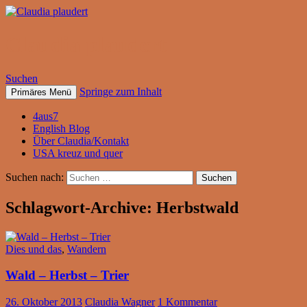
Claudia plaudert
Suchen
Springe zum Inhalt
Primäres Menü
4aus7
English Blog
Über Claudia/Kontakt
USA kreuz und quer
Suchen nach:
Schlagwort-Archive: Herbstwald
Dies und das
,
Wandern
Wald – Herbst – Trier
26. Oktober 2013
Claudia Wagner
1 Kommentar