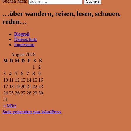
Suchen nach:
…über wandern, reisen, lesen, schauen,
reden…
Blogroll
Datenschutz
Impressum
August 2026
M
D
M
D
F
S
S
1
2
3
4
5
6
7
8
9
10
11
12
13
14
15
16
17
18
19
20
21
22
23
24
25
26
27
28
29
30
31
« März
Stolz präsentiert von WordPress