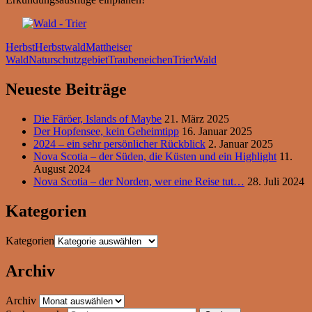
Herbst
Herbstwald
Mattheiser
Wald
Naturschutzgebiet
Traubeneichen
Trier
Wald
Neueste Beiträge
Die Färöer, Islands of Maybe
21. März 2025
Der Hopfensee, kein Geheimtipp
16. Januar 2025
2024 – ein sehr persönlicher Rückblick
2. Januar 2025
Nova Scotia – der Süden, die Küsten und ein Highlight
11.
August 2024
Nova Scotia – der Norden, wer eine Reise tut…
28. Juli 2024
Kategorien
Kategorien
Archiv
Archiv