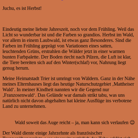
Juchu, es ist Herbst!
Eindeutig meine liebste Jahreszeit, noch vor dem Frühling. Weil das
Licht so wunderbar ist und die Farben so grandios. Herbst im Wald,
vor allem in einem Laubwald, ist etwas ganz Besonderes. Sind die
Farben im Frühling geprägt von Variationen eines satten,
leuchtenden Grüns, erstrahlen die Wälder jetzt in einer warmen
bunten Farbpalette. Der Boden riecht nach Pilzen, die Luft ist klar,
die Tiere bereiten sich auf den Winter(schlaf) vor, Nahrung liegt
genug herum.
Meine Heimatstadt Trier ist umringt von Wäldern. Ganz in der Nähe
meines Elternhauses liegt das heutige Naturschutzgebiet ‚Mattheiser
Wald‘. In meiner Kindheit nannten wir die Gegend nur
‚Franzosenwald‘. Das Gelände war damals strikt tabu, was uns
natürlich nicht davon abgehalten hat kleine Ausflüge ins verbotene
Land zu unternehmen.
Wald soweit das Auge reicht – ja, man kann sich verlaufen 😉
Der Wald diente einige Jahrzehnte als französischer