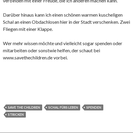
verbinden mit einer Freude, die ich anderen machen kann.
Darüber hinaus kann ich einen schönen warmen kuscheligen
Schal an einen Obdachlosen hier in der Stadt verschenken. Zwei
Fliegen mit einer Klappe.
Wer mehr wissen möchte und vielleicht sogar spenden oder
mitarbeiten oder sonstwie helfen, der schaut bei
www.savethechildren.de vorbei.
SAVE THE CHILDREN
SCHAL FÜRS LEBEN
SPENDEN
STRICKEN