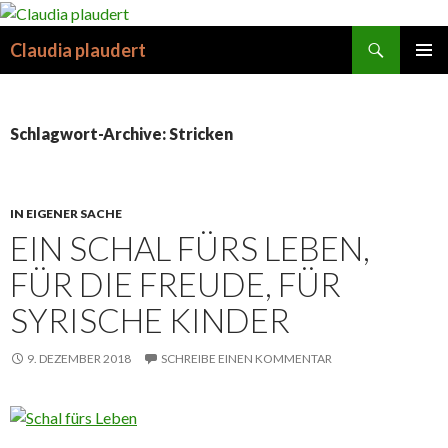
Suchen
Claudia plaudert
SPRINGE
PRIMÄR
ZUM
MENÜ
INHALT
Schlagwort-Archive: Stricken
IN EIGENER SACHE
EIN SCHAL FÜRS LEBEN,
FÜR DIE FREUDE, FÜR
SYRISCHE KINDER
9. DEZEMBER 2018
SCHREIBE EINEN KOMMENTAR