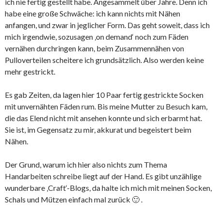
ich nie fertig gestellt habe. Angesammelt über Jahre. Denn ich
habe eine große Schwäche: ich kann nichts mit Nähen
anfangen, und zwar in jeglicher Form. Das geht soweit, dass ich
mich irgendwie, sozusagen ‚on demand‘ noch zum Fäden
vernähen durchringen kann, beim Zusammennähen von
Pulloverteilen scheitere ich grundsätzlich. Also werden keine
mehr gestrickt.
Es gab Zeiten, da lagen hier 10 Paar fertig gestrickte Socken
mit unvernähten Fäden rum. Bis meine Mutter zu Besuch kam,
die das Elend nicht mit ansehen konnte und sich erbarmt hat.
Sie ist, im Gegensatz zu mir, akkurat und begeistert beim
Nähen.
Der Grund, warum ich hier also nichts zum Thema
Handarbeiten schreibe liegt auf der Hand. Es gibt unzählige
wunderbare ‚Craft‘-Blogs, da halte ich mich mit meinen Socken,
Schals und Mützen einfach mal zurück 🙂 .