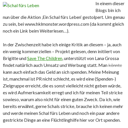
In einem dieser
Blogs bin ich
nun über die Aktion ‚Ein Schal fürs Leben‘ gestolpert. Um genau
zu sein, bei www.hklmonster.wordpress.com (da kommt gleich
noch ein Link beim Weiterlesen…).
In der Zwischenzeit habe ich einige Kritik an diesem – ja, auch
ein wenig kommerziellen – Projekt gelesen, denn initiiert von
Brigitte und
Save The Children
, unterstützt von Lana Grossa
findet natürlich auch Umsatz und Werbung statt. Man
könnte
kann auch einfach das Geld an sich spenden. Meine Meinung
ist, manchmal ist PR nicht schlecht, es wird eine (Spenden-)
Zielgruppe erreicht, die es sonst vielleicht nicht geben würde,
es wird Aufmerksamkeit erregt und ich für meinen Teil stricke
sowieso, warum also nicht für einen guten Zweck. Da ich, wie
bereits erwähnt, gerne Schals stricke, brauche ich keinen mehr
und werde meinen Schal fürs Leben und noch ein paar andere
gestrickte Dinge an eine Flüchtlinghilfe hier vor Ort spenden.