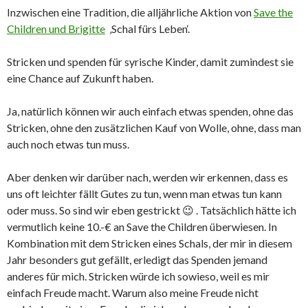
Inzwischen eine Tradition, die alljährliche Aktion von
Save the
Children und Brigitte
‚Schal fürs Leben‘.
Stricken und spenden für syrische Kinder, damit zumindest sie
eine Chance auf Zukunft haben.
Ja, natürlich können wir auch einfach etwas spenden, ohne das
Stricken, ohne den zusätzlichen Kauf von Wolle, ohne, dass man
auch noch etwas tun muss.
Aber denken wir darüber nach, werden wir erkennen, dass es
uns oft leichter fällt Gutes zu tun, wenn man etwas tun kann
oder muss. So sind wir eben gestrickt 😉 . Tatsächlich hätte ich
vermutlich keine 10.-€ an Save the Children überwiesen. In
Kombination mit dem Stricken eines Schals, der mir in diesem
Jahr besonders gut gefällt, erledigt das Spenden jemand
anderes für mich. Stricken würde ich sowieso, weil es mir
einfach Freude macht. Warum also meine Freude nicht