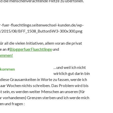
ind die menschenverachtende Hetze zu übertönen.
ür all die vielen Initiativen, allem voran die privat
e an #
BloggerfuerFluechtlinge
und
ommen!
…und weil ich nicht
wirklich gut darin bin
diese Grausamkeiten in Worte zu fassen, werde ich
 paar Wochen nichts schreiben. Das Problem wird bis
st sein, es werden weiter Menschen an unseren (für
r vorhandenen) Grenzen sterben und ich werde mich
n und fragen :