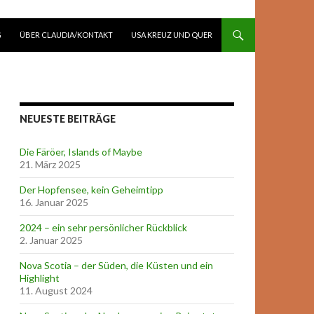
G
ÜBER CLAUDIA/KONTAKT
USA KREUZ UND QUER
NEUESTE BEITRÄGE
Die Färöer, Islands of Maybe
21. März 2025
Der Hopfensee, kein Geheimtipp
16. Januar 2025
2024 – ein sehr persönlicher Rückblick
2. Januar 2025
Nova Scotia – der Süden, die Küsten und ein
Highlight
11. August 2024