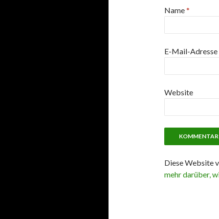
Name
*
E-Mail-Adresse
Website
Diese Website v
mehr darüber, w