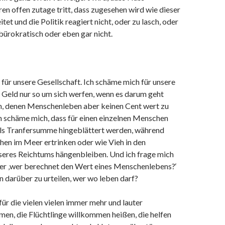
n offen zutage tritt, dass zugesehen wird wie dieser
tet und die Politik reagiert nicht, oder zu lasch, oder
 bürokratisch oder eben gar nicht.
für unsere Gesellschaft. Ich schäme mich für unsere
it Geld nur so um sich werfen, wenn es darum geht
n, denen Menschenleben aber keinen Cent wert zu
ch schäme mich, dass für einen einzelnen Menschen
als Tranfersumme hingeblättert werden, während
en im Meer ertrinken oder wie Vieh in den
eres Reichtums hängenbleiben. Und ich frage mich
er ‚wer berechnet den Wert eines Menschenlebens?‘
 darüber zu urteilen, wer wo leben darf?
für die vielen vielen immer mehr und lauter
en, die Flüchtlinge willkommen heißen, die helfen