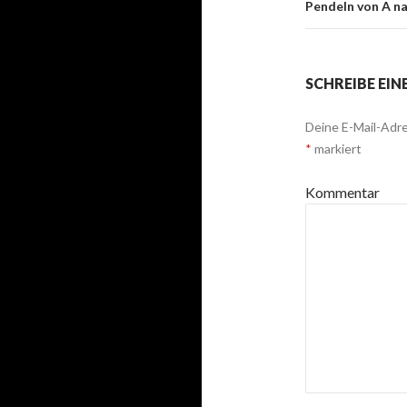
Pendeln von A n
SCHREIBE EI
Deine E-Mail-Adre
*
markiert
Kommentar