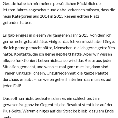
Gerade habe ich mir meinen persönlichen Rückblick des
letzten Jahres angeschaut und dabei erkennen müssen, dass die
neun Kategorien aus 2014 in 2015 keinen echten Platz
gefunden haben.
Es gab einiges in diesem vergangenen Jahr 2015, von dem ich
gerne mehr gehabt hätte. Einiges, das ich vermisst habe, Dinge,
die ich gerne gemacht hätte, Menschen, die ich gerne getroffen
hätte, Kontakte, die ich gerne gepflegt hätte. Aber wir wissen
alle, so funktioniert Leben nicht, also wird das Beste aus jeder
Situation gemacht, und wenn es mal ganz mies ist, dann sind
Trauer, Unglücklichsein, Unzufriedenheit, die ganze Palette
durchaus erlaubt – nur weitergehen hinterher, das muss es auf
jeden Fall!
Das soll nun nicht bedeuten, dass es ein schlechtes Jahr
gewesen ist, ganz im Gegenteil, das Resultat steht klar auf der
Plus-Seite. Warum einiges auf der Strecke blieb, dazu am Ende
mehr.