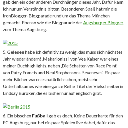
gab den ein oder anderen Durchhänger dieses Jahr. Dafür kann
ich nur um Verständnis bitten. Besonderen Spaß hat mir die
IronBlogger-Blogparade rund um das Thema München
gemacht. Ebenso wie die Blogparade der
Augsburger Blogger
zum Thema Augsburg.
5.
Gelesen
habe ich definitiv zu wenig, das muss sich nächstes
Jahr wieder ändern! ‚Makarionissi‘ von Vea Kaiser war eines
meiner Buchhighlights, neben ‚Die Schatten von Race Point‘
von Patry Francis und Neal Stephensons ‚Seveneves‘. Ein paar
mehr Bücher waren es natürlich schon, meist sehr
Unterhaltsames wie eine ganze Reihe Titel der Vielschreiberin
Lindsay Buroker, die es bisher nur auf englisch gibt.
6. Ein bisschen
Fußball
gab es doch. Keine Dauerkarte für den
FC Augsburg, nur bei ein paar Spielen live dabei, dafür das