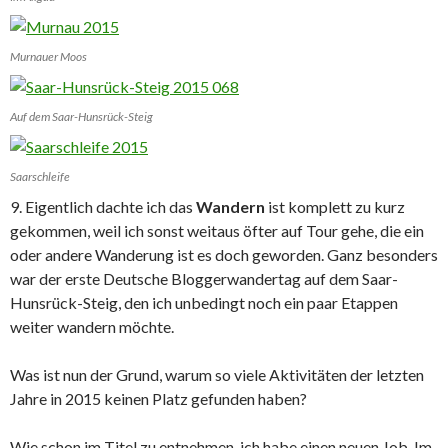
Murnauer Moos
Auf dem Saar-Hunsrück-Steig
Saarschleife
9. Eigentlich dachte ich das
Wandern
ist komplett zu kurz
gekommen, weil ich sonst weitaus öfter auf Tour gehe, die ein
oder andere Wanderung ist es doch geworden. Ganz besonders
war der erste Deutsche Bloggerwandertag auf dem Saar-
Hunsrück-Steig, den ich unbedingt noch ein paar Etappen
weiter wandern möchte.
Was ist nun der Grund, warum so viele Aktivitäten der letzten
Jahre in 2015 keinen Platz gefunden haben?
Wie schon im Titel zu entnehmen, ich habe einen neuen Job. Im