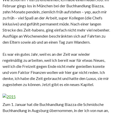
Februar gings los in München bei der Buchhandlung Biazza,
zehn Monate pendeln, ziemlich früh aufstehen – yep, auch mir
zu früh – viel Spaß an der Arbeit, super Kollegen (die Chefs
inklusive) und gefühlt permanent müde. Nach einer langen
Strecke des Zeit-habens, ging einfach nicht mehr viel nebenher.
Ausflüge an Wochenenden beschränkten sich auf Fahrten zu
den Eltern sowie ab und an einen Tag zum Wandern.
Es war ein gutes Jahr, weil es an der Zeit war wieder
regelmäßig zu arbeiten, weil ich bereit war für etwas Neues,
weil ich die Freizeit gegen Ende nicht mehr genießen konnte
und vom Faktor Finanzen wollen wir hier gar nicht reden. Ich
denke, ich habe die Zeit gebraucht und hatte den Luxus, sie mir
zugestehen zu können. Jetzt gibt es ein neues Kapitel.
Zum 1. Januar hat die Buchhandlung Biazza die Schmidsche
Buchhandlung in Augsburg übernommen, in der ich von nun an,