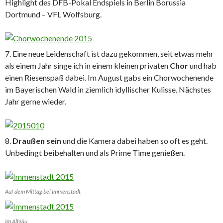
Highlight des DFB-Pokal Endspiels in Berlin Borussia
Dortmund – VFL Wolfsburg.
7. Eine neue Leidenschaft ist dazu gekommen, seit etwas mehr
als einem Jahr singe ich in einem kleinen privaten
Chor
und hab
einen Riesenspaß dabei. Im August gabs ein Chorwochenende
im Bayerischen Wald in ziemlich idyllischer Kulisse. Nächstes
Jahr gerne wieder.
8.
Draußen sein
und die Kamera dabei haben so oft es geht.
Unbedingt beibehalten und als Prime Time genießen.
Auf dem Mittag bei Immenstadt
Im Allgäu