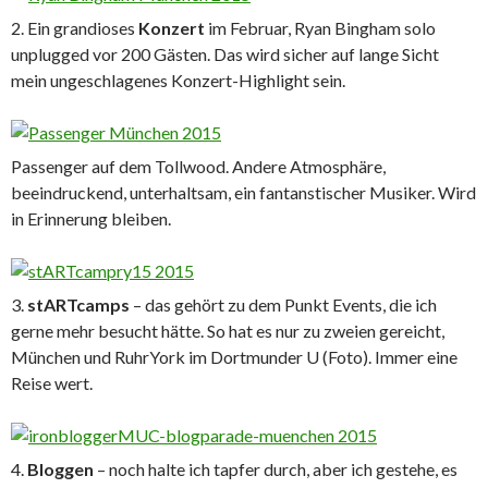
2. Ein grandioses
Konzert
im Februar, Ryan Bingham solo
unplugged vor 200 Gästen. Das wird sicher auf lange Sicht
mein ungeschlagenes Konzert-Highlight sein.
Passenger auf dem Tollwood. Andere Atmosphäre,
beeindruckend, unterhaltsam, ein fantanstischer Musiker. Wird
in Erinnerung bleiben.
3.
stARTcamps
– das gehört zu dem Punkt Events, die ich
gerne mehr besucht hätte. So hat es nur zu zweien gereicht,
München und RuhrYork im Dortmunder U (Foto). Immer eine
Reise wert.
4.
Bloggen
– noch halte ich tapfer durch, aber ich gestehe, es