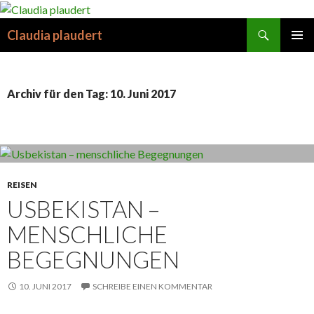
Suchen
Claudia plaudert
SPRINGE
PRIMÄR
ZUM
MENÜ
INHALT
Archiv für den Tag: 10. Juni 2017
REISEN
USBEKISTAN –
MENSCHLICHE
BEGEGNUNGEN
10. JUNI 2017
SCHREIBE EINEN KOMMENTAR