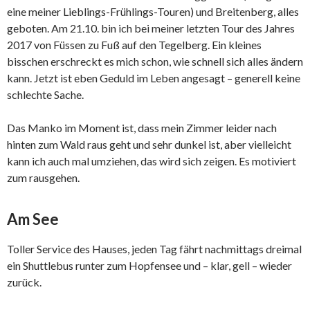
eine meiner Lieblings-Frühlings-Touren) und Breitenberg, alles
geboten. Am 21.10. bin ich bei meiner letzten Tour des Jahres
2017 von Füssen zu Fuß auf den Tegelberg. Ein kleines
bisschen erschreckt es mich schon, wie schnell sich alles ändern
kann. Jetzt ist eben Geduld im Leben angesagt – generell keine
schlechte Sache.
Das Manko im Moment ist, dass mein Zimmer leider nach
hinten zum Wald raus geht und sehr dunkel ist, aber vielleicht
kann ich auch mal umziehen, das wird sich zeigen. Es motiviert
zum rausgehen.
Am See
Toller Service des Hauses, jeden Tag fährt nachmittags dreimal
ein Shuttlebus runter zum Hopfensee und – klar, gell – wieder
zurück.