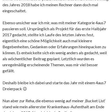
des Jahres 2018 habe ich meinen Rechner dann doch mal
eingeschaltet.
Ebenso unsicher war ich mir, was mit meiner Kategorie 4aus7
passieren soll. Ursprünglich als Projekt für das erste Halbjahr
2017 gedacht, stellte ich Laufe des letzten Jahres fest,
eigentlich eine schöne Möglichkeit auch mal kleinere
Begebenheiten, Gedanken oder Erfahrungen hineinpacken zu
können. Es entwickelte sich ein wenig anders als gedacht, weil
als wöchentlicher Beitrag geplant. Letztlich wurden es
unregelmäßig erscheinende Themen, was mir viel besser
gefällt.
Deshalb bleibe ich dabei und starte das Jahr mit einem 4aus7
Dreierpack 😉
Nun aber zur Reha, die ebenso wenig auf meiner ‚Bucket List‘
stand wie mein allererster Krankenhaus-Aufenthalt am Ende