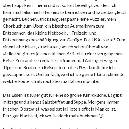
überhaupt kein Thema und ist sofort bewilligt worden. Ich
kann mich also nach Herzenslust einrichten und habe das gleich
gemacht. Bücher, Strickzeug, ein paar kleine Puzzles, mein
Chorbuch zum Üben, ein bisschen Ausmalkram zum
Entspannen, das kleine Netbook … Freizeit- und
Entspannungsbeschäftigung zur Genüge. Die USA-Karte? Zum
einen liebe ich es, zu schauen, wo ich schon überall war,
vielleicht gibt es ja einen kleinen Artikel zu einer vergangenen
Reise. Zum anderen erhalte ich immer mal Anfragen wegen
Tipps und Routen zu Reisen durch die USA, da möchte ich
gewappnet sein. Und einfach, weil ich so gerne Pläne schmiede,
welche Route ich als nächstes mal fahren möchte.
Das Essen ist super gut für eine so große Klinikküche. Es gibt
mittags und abends Salatbuffet und Suppe. Morgens immer
frischen Obstsalat, was selbst in Hotels oft ein Manko ist.
Einziger Nachteil, ich wollte doch mal abnehmen 😉