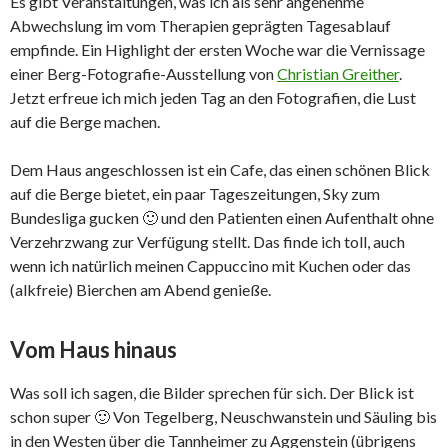
Es gibt Veranstaltungen, was ich als sehr angenehme
Abwechslung im vom Therapien geprägten Tagesablauf
empfinde. Ein Highlight der ersten Woche war die Vernissage
einer Berg-Fotografie-Ausstellung von
Christian Greither
.
Jetzt erfreue ich mich jeden Tag an den Fotografien, die Lust
auf die Berge machen.
Dem Haus angeschlossen ist ein Cafe, das einen schönen Blick
auf die Berge bietet, ein paar Tageszeitungen, Sky zum
Bundesliga gucken 🙂 und den Patienten einen Aufenthalt ohne
Verzehrzwang zur Verfügung stellt. Das finde ich toll, auch
wenn ich natürlich meinen Cappuccino mit Kuchen oder das
(alkfreie) Bierchen am Abend genieße.
Vom Haus hinaus
Was soll ich sagen, die Bilder sprechen für sich. Der Blick ist
schon super 🙂 Von Tegelberg, Neuschwanstein und Säuling bis
in den Westen über die Tannheimer zu Aggenstein (übrigens