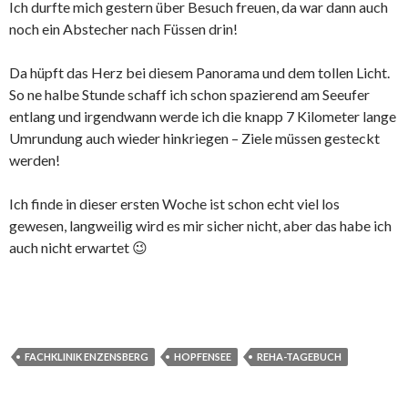
Ich durfte mich gestern über Besuch freuen, da war dann auch
noch ein Abstecher nach Füssen drin!
Da hüpft das Herz bei diesem Panorama und dem tollen Licht.
So ne halbe Stunde schaff ich schon spazierend am Seeufer
entlang und irgendwann werde ich die knapp 7 Kilometer lange
Umrundung auch wieder hinkriegen – Ziele müssen gesteckt
werden!
Ich finde in dieser ersten Woche ist schon echt viel los
gewesen, langweilig wird es mir sicher nicht, aber das habe ich
auch nicht erwartet 😉
FACHKLINIK ENZENSBERG
HOPFENSEE
REHA-TAGEBUCH