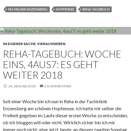
FACHKLINIK ENZENSBERG
HOPFENSEE
REHA-TAGEBUCH
IN EIGENER SACHE
,
VIERAUSSIEBEN
REHA-TAGEBUCH: WOCHE
EINS, 4AUS7: ES GEHT
WEITER 2018
14. JANUAR 2018
2 KOMMENTARE
Seit einer Woche bin ich nun in Reha in der Fachklinik
Enzensberg am schönen Hopfensee. Ich hatte mir selber die
Freiheit gegeben im Laufe dieser ersten Woche zu entscheiden,
ob ich bloggen will oder nicht. Wirklich sicher bin ich mir
immer noch nicht, aber jetzt, heute, an diesem zweiten Sonntag