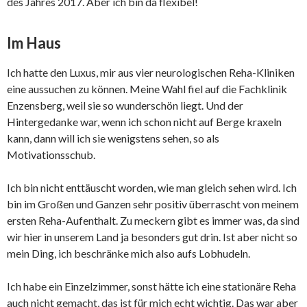
des Jahres 2017. Aber ich bin da flexibel!
Im Haus
Ich hatte den Luxus, mir aus vier neurologischen Reha-Kliniken
eine aussuchen zu können. Meine Wahl fiel auf die Fachklinik
Enzensberg, weil sie so wunderschön liegt. Und der
Hintergedanke war, wenn ich schon nicht auf Berge kraxeln
kann, dann will ich sie wenigstens sehen, so als
Motivationsschub.
Ich bin nicht enttäuscht worden, wie man gleich sehen wird. Ich
bin im Großen und Ganzen sehr positiv überrascht von meinem
ersten Reha-Aufenthalt. Zu meckern gibt es immer was, da sind
wir hier in unserem Land ja besonders gut drin. Ist aber nicht so
mein Ding, ich beschränke mich also aufs Lobhudeln.
Ich habe ein Einzelzimmer, sonst hätte ich eine stationäre Reha
auch nicht gemacht, das ist für mich echt wichtig. Das war aber