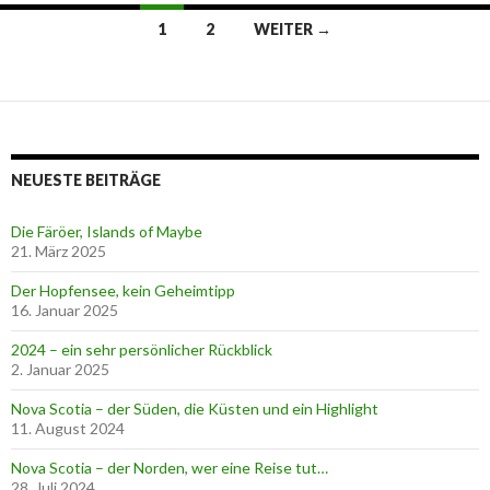
1
2
WEITER →
Beitrags-
Navigation
NEUESTE BEITRÄGE
Die Färöer, Islands of Maybe
21. März 2025
Der Hopfensee, kein Geheimtipp
16. Januar 2025
2024 – ein sehr persönlicher Rückblick
2. Januar 2025
Nova Scotia – der Süden, die Küsten und ein Highlight
11. August 2024
Nova Scotia – der Norden, wer eine Reise tut…
28. Juli 2024