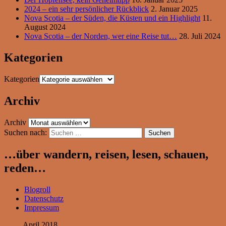
2024 – ein sehr persönlicher Rückblick
2. Januar 2025
Nova Scotia – der Süden, die Küsten und ein Highlight
11.
August 2024
Nova Scotia – der Norden, wer eine Reise tut…
28. Juli 2024
Kategorien
Kategorien
Archiv
Archiv
Suchen nach:
…über wandern, reisen, lesen, schauen,
reden…
Blogroll
Datenschutz
Impressum
April 2018