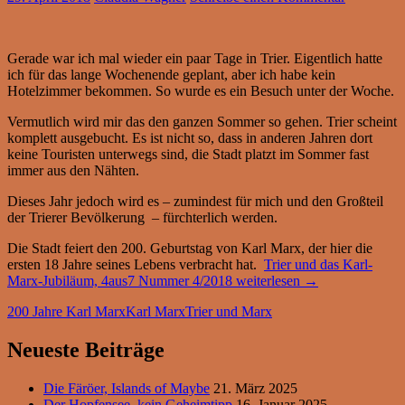
Gerade war ich mal wieder ein paar Tage in Trier. Eigentlich hatte
ich für das lange Wochenende geplant, aber ich habe kein
Hotelzimmer bekommen. So wurde es ein Besuch unter der Woche.
Vermutlich wird mir das den ganzen Sommer so gehen. Trier scheint
komplett ausgebucht. Es ist nicht so, dass in anderen Jahren dort
keine Touristen unterwegs sind, die Stadt platzt im Sommer fast
immer aus den Nähten.
Dieses Jahr jedoch wird es – zumindest für mich und den Großteil
der Trierer Bevölkerung – fürchterlich werden.
Die Stadt feiert den 200. Geburtstag von Karl Marx, der hier die
ersten 18 Jahre seines Lebens verbracht hat.
Trier und das Karl-
Marx-Jubiläum, 4aus7 Nummer 4/2018
weiterlesen
→
200 Jahre Karl Marx
Karl Marx
Trier und Marx
Neueste Beiträge
Die Färöer, Islands of Maybe
21. März 2025
Der Hopfensee, kein Geheimtipp
16. Januar 2025