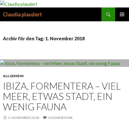
Suchen
Claudia plaudert
SPRINGE
PRIMÄR
ZUM
MENÜ
INHALT
Archiv für den Tag: 1. November 2018
ALLGEMEIN
IBIZA, FORMENTERA – VIEL
MEER, ETWAS STADT, EIN
WENIG FAUNA
1. NOVEMBER 2018
1 KOMMENTAR