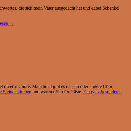
hwortes, die sich mein Vater ausgedacht hat und dabei Schenkel
lesen
→
tet diverse Chöre. Manchmal gibt es das ein oder andere Chor-
e Steinerskirchen
und waren offen für Gäste.
Ein ganz besonderes