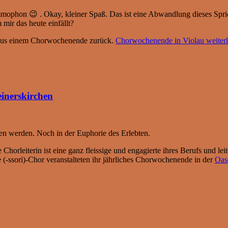
ophon 😉 . Okay, kleiner Spaß. Das ist eine Abwandlung dieses Spric
mir das heute einfällt?
t aus einem Chorwochenende zurück.
Chorwochenende in Violau
weiter
inerskirchen
ben werden. Noch in der Euphorie des Erlebten.
horleiterin ist eine ganz fleissige und engagierte ihres
Berufs und lei
-ssori)-Chor veranstalteten ihr jährliches Chorwochenende in der
Oas