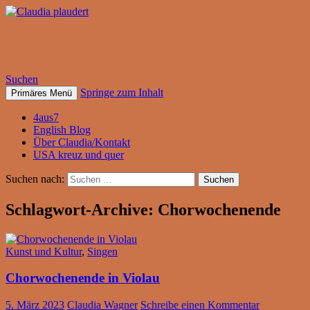
Claudia plaudert
Suchen
Springe zum Inhalt
Primäres Menü
4aus7
English Blog
Über Claudia/Kontakt
USA kreuz und quer
Suchen nach:
Schlagwort-Archive: Chorwochenende
Kunst und Kultur
,
Singen
Chorwochenende in Violau
5. März 2023
Claudia Wagner
Schreibe einen Kommentar