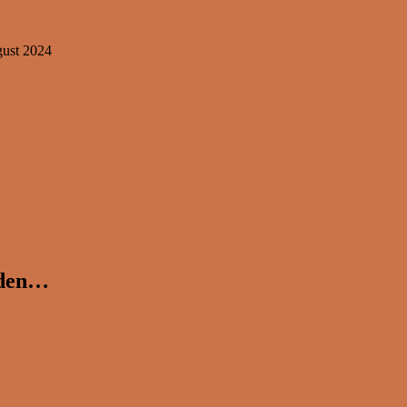
gust 2024
eden…