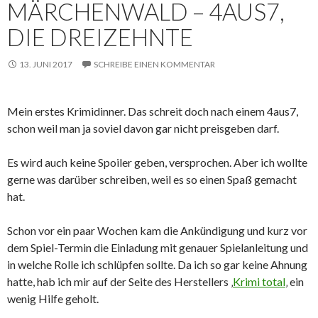
MÄRCHENWALD – 4AUS7,
DIE DREIZEHNTE
13. JUNI 2017
SCHREIBE EINEN KOMMENTAR
Mein erstes Krimidinner. Das schreit doch nach einem 4aus7,
schon weil man ja soviel davon gar nicht preisgeben darf.
Es wird auch keine Spoiler geben, versprochen. Aber ich wollte
gerne was darüber schreiben, weil es so einen Spaß gemacht
hat.
Schon vor ein paar Wochen kam die Ankündigung und kurz vor
dem Spiel-Termin die Einladung mit genauer Spielanleitung und
in welche Rolle ich schlüpfen sollte. Da ich so gar keine Ahnung
hatte, hab ich mir auf der Seite des Herstellers ‚
Krimi total
‚ ein
wenig Hilfe geholt.