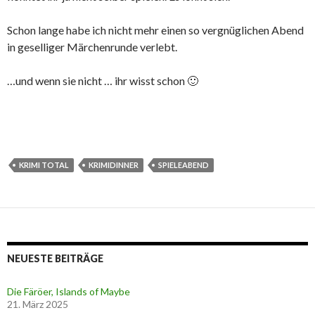
Schon lange habe ich nicht mehr einen so vergnüglichen Abend
in geselliger Märchenrunde verlebt.
…und wenn sie nicht … ihr wisst schon 🙂
KRIMI TOTAL
KRIMIDINNER
SPIELEABEND
NEUESTE BEITRÄGE
Die Färöer, Islands of Maybe
21. März 2025