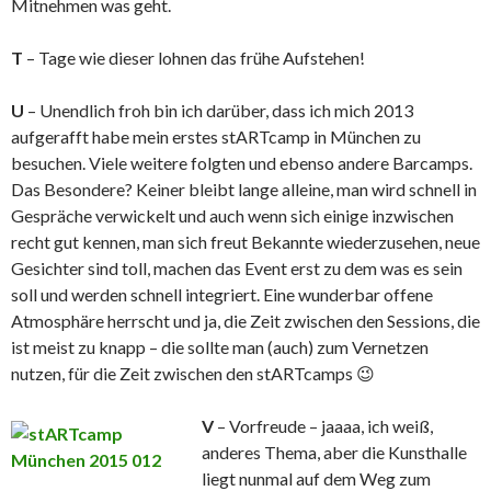
Mitnehmen was geht.
T
– Tage wie dieser lohnen das frühe Aufstehen!
U
– Unendlich froh bin ich darüber, dass ich mich 2013
aufgerafft habe mein erstes stARTcamp in München zu
besuchen. Viele weitere folgten und ebenso andere Barcamps.
Das Besondere? Keiner bleibt lange alleine, man wird schnell in
Gespräche verwickelt und auch wenn sich einige inzwischen
recht gut kennen, man sich freut Bekannte wiederzusehen, neue
Gesichter sind toll, machen das Event erst zu dem was es sein
soll und werden schnell integriert. Eine wunderbar offene
Atmosphäre herrscht und ja, die Zeit zwischen den Sessions, die
ist meist zu knapp – die sollte man (auch) zum Vernetzen
nutzen, für die Zeit zwischen den stARTcamps 😉
V
– Vorfreude – jaaaa, ich weiß,
anderes Thema, aber die Kunsthalle
liegt nunmal auf dem Weg zum