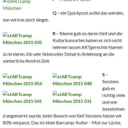
Q
– ein Quickpost sollte das werden,
nun wird es doch länger.
R
– Räume gab es deren fünf und die
Kulturkonsorten haben es sich nicht
nehmen lassen ARTgerechte Namen
zu kreieren. Ein sehr liebevolles Detail in Anlehnung an die
winterliche #eisfrei Zeit.
S
–
Sessions
gab es
richtig viele
und wie
bezeichnen
d angemerkt wurde, beim Besuch von fünf Sessions haben wir
80% verpasst. Das ist eben Barcamp-Kultur – Mut zur Lücke,