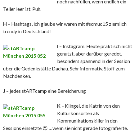
noch nachfüllen, wenn endlich ein
Teller leer ist. Puh.
H
– Hashtags, ich glaube wir waren mit #scmuc15 ziemlich
trendy in Deutschland!
I
– Instagram. Heute praktisch nicht
genutzt, aber darüber geredet,
besonders spannend in der Session
über die Gedenkstätte Dachau. Sehr informativ. Stoff zum
Nachdenken.
J
– jedes stARTcamp eine Bereicherung
K
– Klingel, die Katrin von den
Kulturkonsorten als
Kommunikationskiller in den
Sessions einsetzte 😉 …wenn sie nicht gerade fotografierte.