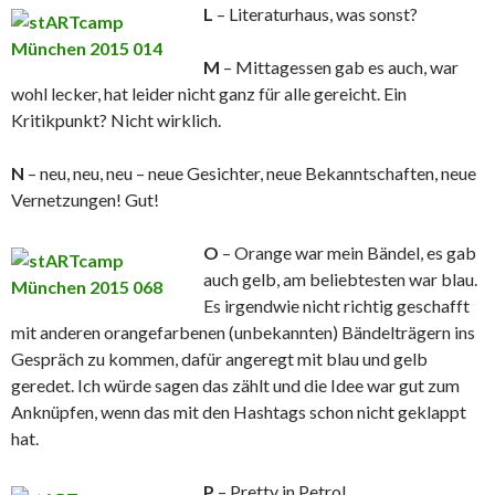
L
– Literaturhaus, was sonst?
M
– Mittagessen gab es auch, war
wohl lecker, hat leider nicht ganz für alle gereicht. Ein
Kritikpunkt? Nicht wirklich.
N
– neu, neu, neu – neue Gesichter, neue Bekanntschaften, neue
Vernetzungen! Gut!
O
– Orange war mein Bändel, es gab
auch gelb, am beliebtesten war blau.
Es irgendwie nicht richtig geschafft
mit anderen orangefarbenen (unbekannten) Bändelträgern ins
Gespräch zu kommen, dafür angeregt mit blau und gelb
geredet. Ich würde sagen das zählt und die Idee war gut zum
Anknüpfen, wenn das mit den Hashtags schon nicht geklappt
hat.
P
– Pretty in Petrol.