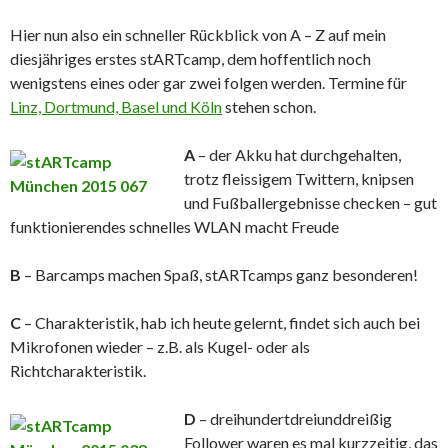
Hier nun also ein schneller Rückblick von A – Z auf mein
diesjähriges erstes stARTcamp, dem hoffentlich noch
wenigstens eines oder gar zwei folgen werden. Termine für
Linz, Dortmund, Basel und Köln
stehen schon.
A
– der Akku hat durchgehalten,
trotz fleissigem Twittern, knipsen
und Fußballergebnisse checken – gut
funktionierendes schnelles WLAN macht Freude
B
– Barcamps machen Spaß, stARTcamps ganz besonderen!
C
– Charakteristik, hab ich heute gelernt, findet sich auch bei
Mikrofonen wieder – z.B. als Kugel- oder als
Richtcharakteristik.
D
– dreihundertdreiunddreißig
Follower waren es mal kurzzeitig, das