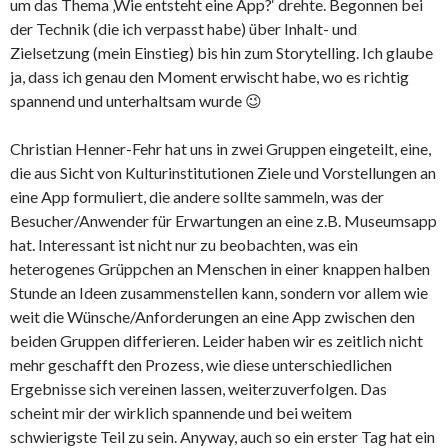
um das Thema ‚Wie entsteht eine App?‘ drehte. Begonnen bei
der Technik (die ich verpasst habe) über Inhalt- und
Zielsetzung (mein Einstieg) bis hin zum Storytelling. Ich glaube
ja, dass ich genau den Moment erwischt habe, wo es richtig
spannend und unterhaltsam wurde 😉
Christian Henner-Fehr hat uns in zwei Gruppen eingeteilt, eine,
die aus Sicht von Kulturinstitutionen Ziele und Vorstellungen an
eine App formuliert, die andere sollte sammeln, was der
Besucher/Anwender für Erwartungen an eine z.B. Museumsapp
hat. Interessant ist nicht nur zu beobachten, was ein
heterogenes Grüppchen an Menschen in einer knappen halben
Stunde an Ideen zusammenstellen kann, sondern vor allem wie
weit die Wünsche/Anforderungen an eine App zwischen den
beiden Gruppen differieren. Leider haben wir es zeitlich nicht
mehr geschafft den Prozess, wie diese unterschiedlichen
Ergebnisse sich vereinen lassen, weiterzuverfolgen. Das
scheint mir der wirklich spannende und bei weitem
schwierigste Teil zu sein. Anyway, auch so ein erster Tag hat ein