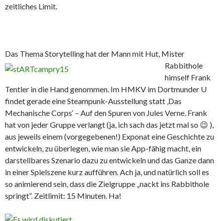
zeitliches Limit.
Das Thema Storytelling hat der Mann mit Hut, Mister
Rabbithole
himself Frank
Tentler in die Hand genommen. Im HMKV im Dortmunder U
findet gerade eine Steampunk-Ausstellung statt ‚Das
Mechanische Corps‘ – Auf den Spuren von Jules Verne. Frank
hat von jeder Gruppe verlangt (ja, ich sach das jetzt mal so 😉 ),
aus jeweils einem (vorgegebenen!) Exponat eine Geschichte zu
entwickeln, zu überlegen, wie man sie App-fähig macht, ein
darstellbares Szenario dazu zu entwickeln und das Ganze dann
in einer Spielszene kurz aufführen. Ach ja, und natürlich soll es
so animierend sein, dass die Zielgruppe „nackt ins Rabbithole
springt“. Zeitlimit: 15 Minuten. Ha!