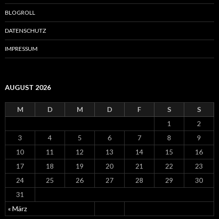
n
a
BLOGROLL
c
h
DATENSCHUTZ
:
IMPRESSUM
AUGUST 2026
M
D
M
D
F
S
S
1
2
3
4
5
6
7
8
9
10
11
12
13
14
15
16
17
18
19
20
21
22
23
24
25
26
27
28
29
30
31
« März