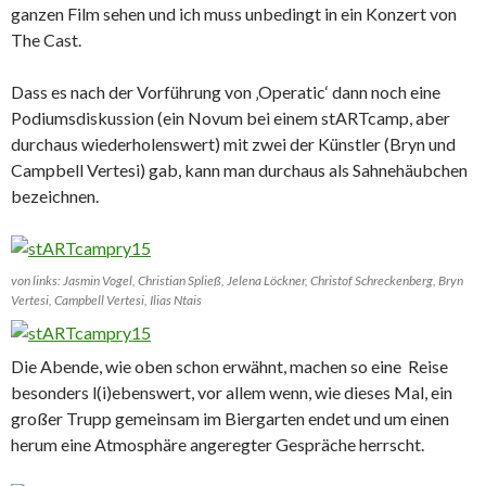
ganzen Film sehen und ich muss unbedingt in ein Konzert von
The Cast.
Dass es nach der Vorführung von ‚Operatic‘ dann noch eine
Podiumsdiskussion (ein Novum bei einem stARTcamp, aber
durchaus wiederholenswert) mit zwei der Künstler (Bryn und
Campbell Vertesi) gab, kann man durchaus als Sahnehäubchen
bezeichnen.
von links: Jasmin Vogel, Christian Spließ, Jelena Löckner, Christof Schreckenberg, Bryn
Vertesi, Campbell Vertesi, Ilias Ntais
Die Abende, wie oben schon erwähnt, machen so eine Reise
besonders l(i)ebenswert, vor allem wenn, wie dieses Mal, ein
großer Trupp gemeinsam im Biergarten endet und um einen
herum eine Atmosphäre angeregter Gespräche herrscht.