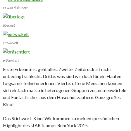
Es wird diskutiert
überlegt
entwickelt
präsentiert
Erste Erkenntnis: geht alles. Zweite: Zeitdruck ist nicht
unbedingt schlecht. Dritte: was sind wir doch für ein Haufen
folgsame TeilnehmerInnen. Vierte: offene Menschen können
sich einfach mal so in heterogenen Gruppen zusammenwürfeln
und Fantastisches aus dem Hasenhut zaubern. Ganz großes
Kino!
Das Stichwort: Kino. Wir kommen zu meinem persönlichen
Highlight des stARTcamps RuhrYork 2015.