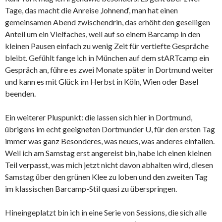
Tage, das macht die Anreise ‚lohnend‘, man hat einen
gemeinsamen Abend zwischendrin, das erhöht den geselligen
Anteil um ein Vielfaches, weil auf so einem Barcamp in den
kleinen Pausen einfach zu wenig Zeit für vertiefte Gespräche
bleibt. Gefühlt fange ich in München auf dem stARTcamp ein
Gespräch an, führe es zwei Monate später in Dortmund weiter
und kann es mit Glück im Herbst in Köln, Wien oder Basel
beenden.
Ein weiterer Pluspunkt: die lassen sich hier in Dortmund,
übrigens im echt geeigneten Dortmunder U, für den ersten Tag
immer was ganz Besonderes, was neues, was anderes einfallen.
Weil ich am Samstag erst angereist bin, habe ich einen kleinen
Teil verpasst, was mich jetzt nicht davon abhalten wird, diesen
Samstag über den grünen Klee zu loben und den zweiten Tag
im klassischen Barcamp-Stil quasi zu überspringen.
Hineingeplatzt bin ich in eine Serie von Sessions, die sich alle