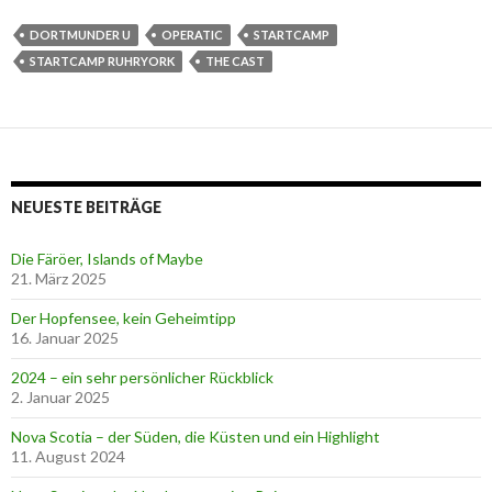
DORTMUNDER U
OPERATIC
STARTCAMP
STARTCAMP RUHRYORK
THE CAST
NEUESTE BEITRÄGE
Die Färöer, Islands of Maybe
21. März 2025
Der Hopfensee, kein Geheimtipp
16. Januar 2025
2024 – ein sehr persönlicher Rückblick
2. Januar 2025
Nova Scotia – der Süden, die Küsten und ein Highlight
11. August 2024