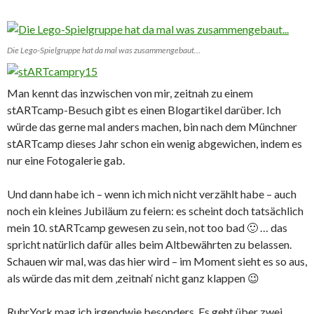
Die Lego-Spielgruppe hat da mal was zusammengebaut…
Man kennt das inzwischen von mir, zeitnah zu einem
stARTcamp-Besuch gibt es einen Blogartikel darüber. Ich
würde das gerne mal anders machen, bin nach dem Münchner
stARTcamp dieses Jahr schon ein wenig abgewichen, indem es
nur eine Fotogalerie gab.
Und dann habe ich – wenn ich mich nicht verzählt habe – auch
noch ein kleines Jubiläum zu feiern: es scheint doch tatsächlich
mein 10. stARTcamp gewesen zu sein, not too bad 🙂 … das
spricht natürlich dafür alles beim Altbewährten zu belassen.
Schauen wir mal, was das hier wird – im Moment sieht es so aus,
als würde das mit dem ‚zeitnah‘ nicht ganz klappen 😉
RuhrYork mag ich irgendwie besonders. Es geht über zwei