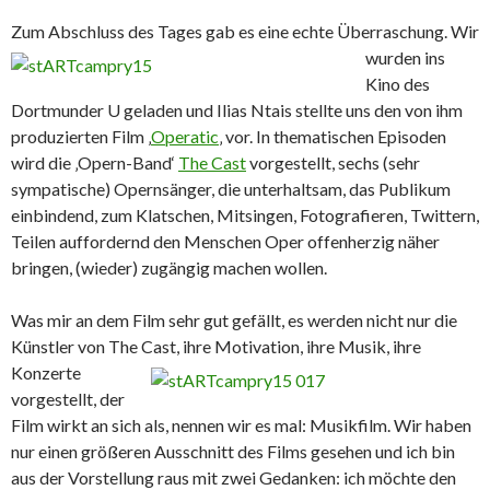
Zum Abschluss des Tages gab es eine echte Überraschung. Wir
wurden ins
Kino des
Dortmunder U geladen und Ilias Ntais stellte uns den von ihm
produzierten Film ‚
Operatic
‚ vor. In thematischen Episoden
wird die ‚Opern-Band‘
The Cast
vorgestellt, sechs (sehr
sympatische) Opernsänger, die unterhaltsam, das Publikum
einbindend, zum Klatschen, Mitsingen, Fotografieren, Twittern,
Teilen auffordernd den Menschen Oper offenherzig näher
bringen, (wieder) zugängig machen wollen.
Was mir an dem Film sehr gut gefällt, es werden nicht nur die
Künstler von The Cast, ihre Motivation, ihre Musik, ihre
Konzerte
vorgestellt, der
Film wirkt an sich als, nennen wir es mal: Musikfilm. Wir haben
nur einen größeren Ausschnitt des Films gesehen und ich bin
aus der Vorstellung raus mit zwei Gedanken: ich möchte den