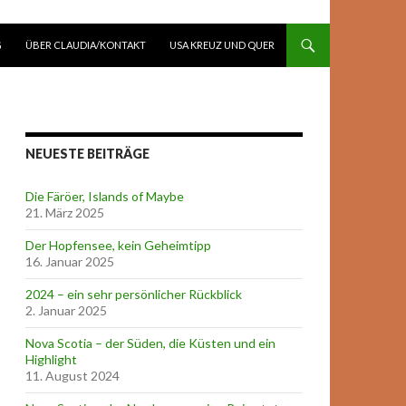
G
ÜBER CLAUDIA/KONTAKT
USA KREUZ UND QUER
NEUESTE BEITRÄGE
Die Färöer, Islands of Maybe
21. März 2025
Der Hopfensee, kein Geheimtipp
16. Januar 2025
2024 – ein sehr persönlicher Rückblick
2. Januar 2025
Nova Scotia – der Süden, die Küsten und ein
Highlight
11. August 2024