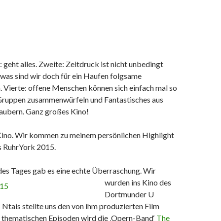
: geht alles. Zweite: Zeitdruck ist nicht unbedingt
: was sind wir doch für ein Haufen folgsame
. Vierte: offene Menschen können sich einfach mal so
Gruppen zusammenwürfeln und Fantastisches aus
aubern. Ganz großes Kino!
Kino. Wir kommen zu meinem persönlichen Highlight
 RuhrYork 2015.
es Tages gab es eine echte Überraschung. Wir
wurden ins Kino des
Dortmunder U
s Ntais stellte uns den von ihm produzierten Film
 In thematischen Episoden wird die ‚Opern-Band‘
The