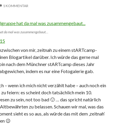
1 KOMMENTAR
 hat da mal was zusammengebaut…
nzwischen von mir, zeitnah zu einem stARTcamp-
inen Blogartikel darüber. Ich würde das gerne mal
bin nach dem Münchner stARTcamp dieses Jahr
abgewichen, indem es nur eine Fotogalerie gab.
h – wenn ich mich nicht verzählt habe – auch noch ein
 zu feiern: es scheint doch tatsächlich mein 10.
n zu sein, not too bad 🙂 … das spricht natürlich
 Altbewährten zu belassen. Schauen wir mal, was das
oment sieht es so aus, als würde das mit dem ‚zeitnah‘
pen 😉