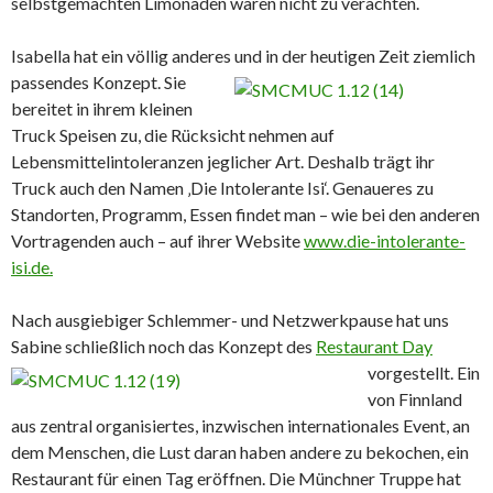
selbstgemachten Limonaden waren nicht zu verachten.
Isabella hat ein völlig anderes und in der heutigen Zeit ziemlich
passendes Konzept. Sie
bereitet in ihrem kleinen
Truck Speisen zu, die Rücksicht nehmen auf
Lebensmittelintoleranzen jeglicher Art. Deshalb trägt ihr
Truck auch den Namen ‚Die Intolerante Isi‘. Genaueres zu
Standorten, Programm, Essen findet man – wie bei den anderen
Vortragenden auch – auf ihrer Website
www.die-intolerante-
isi.de.
Nach ausgiebiger Schlemmer- und Netzwerkpause hat uns
Sabine schließlich noch das Konzept des
Restaurant Day
vorgestellt. Ein
von Finnland
aus zentral organisiertes, inzwischen internationales Event, an
dem Menschen, die Lust daran haben andere zu bekochen, ein
Restaurant für einen Tag eröffnen. Die Münchner Truppe hat