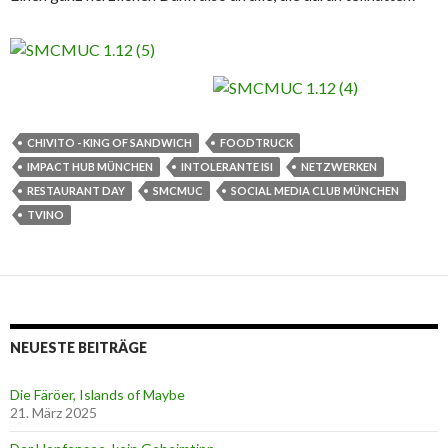
CHIVITO - KING OF SANDWICH
FOODTRUCK
IMPACT HUB MÜNCHEN
INTOLERANTE ISI
NETZWERKEN
RESTAURANT DAY
SMCMUC
SOCIAL MEDIA CLUB MÜNCHEN
TVINO
NEUESTE BEITRÄGE
Die Färöer, Islands of Maybe
21. März 2025