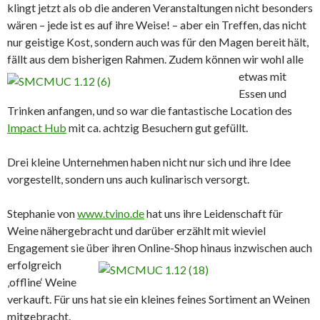
klingt jetzt als ob die anderen Veranstaltungen nicht besonders
wären – jede ist es auf ihre Weise! – aber ein Treffen, das nicht
nur geistige Kost, sondern auch was für den Magen bereit hält,
fällt aus dem bisherigen Rahmen.
Zudem können wir wohl alle
etwas mit
Essen und
Trinken anfangen, und so war die fantastische Location des
Impact Hub
mit ca. achtzig Besuchern gut gefüllt.
Drei kleine Unternehmen haben nicht nur sich und ihre Idee
vorgestellt, sondern uns auch kulinarisch versorgt.
Stephanie von
www.tvino.de
hat uns ihre Leidenschaft für
Weine nähergebracht und darüber erzählt mit wieviel
Engagement sie über
ihren Online-Shop hinaus inzwischen auch
erfolgreich
‚offline‘ Weine
verkauft. Für uns hat sie ein kleines feines Sortiment an Weinen
mitgebracht.