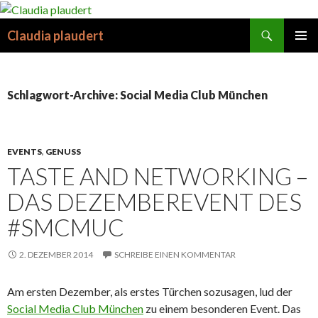
Suchen
Claudia plaudert
SPRINGE
PRIMÄR
ZUM
MENÜ
INHALT
Schlagwort-Archive: Social Media Club München
EVENTS
,
GENUSS
TASTE AND NETWORKING –
DAS DEZEMBEREVENT DES
#SMCMUC
2. DEZEMBER 2014
SCHREIBE EINEN KOMMENTAR
Am ersten Dezember, als erstes Türchen sozusagen, lud der
Social Media Club München
zu einem besonderen Event. Das