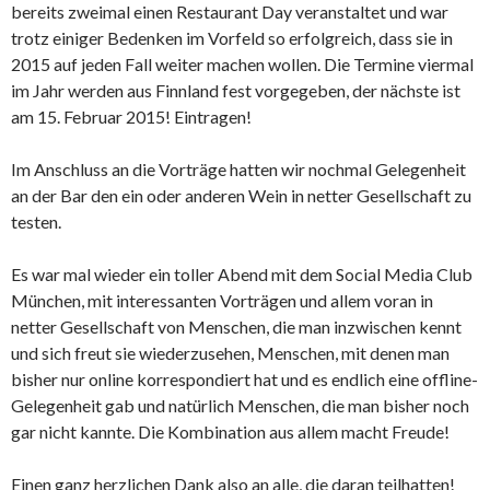
bereits zweimal einen Restaurant Day veranstaltet und war
trotz einiger Bedenken im Vorfeld so erfolgreich, dass sie in
2015 auf jeden Fall weiter machen wollen. Die Termine viermal
im Jahr werden aus Finnland fest vorgegeben, der nächste ist
am 15. Februar 2015! Eintragen!
Im Anschluss an die Vorträge hatten wir nochmal Gelegenheit
an der Bar den ein oder anderen Wein in netter Gesellschaft zu
testen.
Es war mal wieder ein toller Abend mit dem Social Media Club
München, mit interessanten Vorträgen und allem voran in
netter Gesellschaft von Menschen, die man inzwischen kennt
und sich freut sie wiederzusehen, Menschen, mit denen man
bisher nur online korrespondiert hat und es endlich eine offline-
Gelegenheit gab und natürlich Menschen, die man bisher noch
gar nicht kannte. Die Kombination aus allem macht Freude!
Einen ganz herzlichen Dank also an alle, die daran teilhatten!