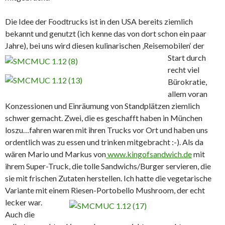
Die Idee der Foodtrucks ist in den USA bereits ziemlich
bekannt und genutzt (ich kenne das von dort schon ein paar
Jahre), bei uns wird diesen
kulinarischen ‚Reisemobilen‘ der
Start durch
recht viel
Bürokratie,
allem voran
Konzessionen und Einräumung von Standplätzen ziemlich
schwer gemacht. Zwei, die es geschafft haben in München
loszu…fahren waren mit ihren Trucks vor Ort und haben uns
ordentlich was zu essen und trinken mitgebracht :-). Als da
wären Mario und Markus von
www.kingofsandwich.de
mit
ihrem Super-Truck, die tolle Sandwichs/Burger servieren, die
sie mit frischen Zutaten herstellen. Ich hatte die vegetarische
Variante mit einem Riesen-Portobello Mushroom, der echt
lecker war.
Auch die