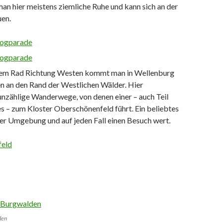
 man hier meistens ziemliche Ruhe und kann sich an der
uen.
 dem Rad Richtung Westen kommt man in Wellenburg
n an den Rand der Westlichen Wälder. Hier
unzählige Wanderwege, von denen einer – auch Teil
 – zum Kloster Oberschönenfeld führt. Ein beliebtes
der Umgebung und auf jeden Fall einen Besuch wert.
den