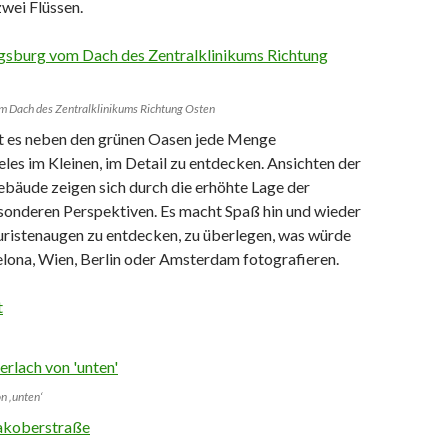
wei Flüssen.
om Dach des Zentralklinikums Richtung Osten
t es neben den grünen Oasen jede Menge
ieles im Kleinen, im Detail zu entdecken. Ansichten der
bäude zeigen sich durch die erhöhte Lage der
esonderen Perspektiven. Es macht Spaß hin und wieder
ouristenaugen zu entdecken, zu überlegen, was würde
elona, Wien, Berlin oder Amsterdam fotografieren.
n ‚unten‘