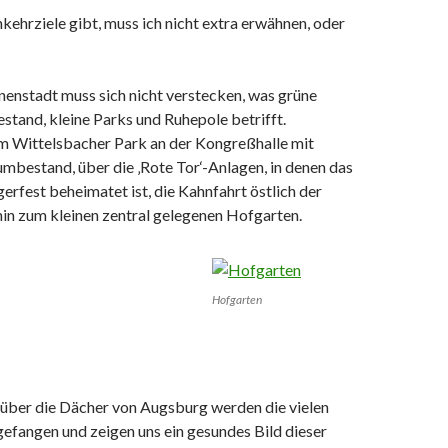
nkehrziele gibt, muss ich nicht extra erwähnen, oder
nenstadt muss sich nicht verstecken, was grüne
tand, kleine Parks und Ruhepole betrifft.
 Wittelsbacher Park an der Kongreßhalle mit
mbestand, über die ‚Rote Tor‘-Anlagen, in denen das
erfest beheimatet ist, die Kahnfahrt östlich der
hin zum kleinen zentral gelegenen Hofgarten.
Hofgarten
 über die Dächer von Augsburg werden die vielen
efangen und zeigen uns ein gesundes Bild dieser