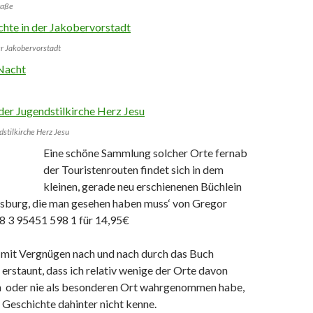
raße
er Jakobervorstadt
stilkirche Herz Jesu
Eine schöne Sammlung solcher Orte fernab
der Touristenrouten findet sich in dem
kleinen, gerade neu erschienenen Büchlein
gsburg, die man gesehen haben muss‘ von Gregor
8 3 95451 598 1 für 14,95€
h mit Vergnügen nach und nach durch das Buch
 erstaunt, dass ich relativ wenige der Orte davon
n oder nie als besonderen Ort wahrgenommen habe,
e Geschichte dahinter nicht kenne.