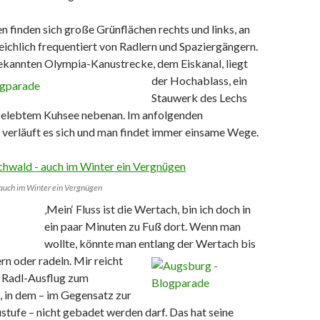
n finden sich große Grünflächen rechts und links, an
ichlich frequentiert von Radlern und Spaziergängern.
bekannten Olympia-Kanustrecke, dem
Eiskanal, liegt
der Hochablass, ein
Stauwerk des Lechs
belebtem Kuhsee nebenan. Im anfolgenden
 verläuft es sich und man findet immer einsame Wege.
 auch im Winter ein Vergnügen
‚Mein‘ Fluss ist die Wertach, bin ich doch in
ein paar Minuten zu Fuß dort. Wenn man
wollte, könnte man entlang der Wertach bis
n oder radeln. Mir reicht
r Radl-Ausflug zum
 in dem – im Gegensatz zur
tufe – nicht gebadet werden darf. Das hat seine