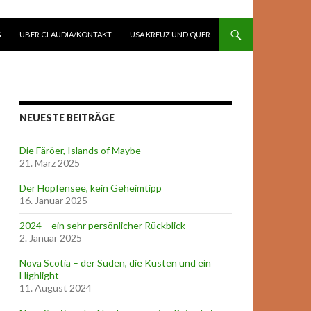
G
ÜBER CLAUDIA/KONTAKT
USA KREUZ UND QUER
NEUESTE BEITRÄGE
Die Färöer, Islands of Maybe
21. März 2025
Der Hopfensee, kein Geheimtipp
16. Januar 2025
2024 – ein sehr persönlicher Rückblick
2. Januar 2025
Nova Scotia – der Süden, die Küsten und ein
Highlight
11. August 2024