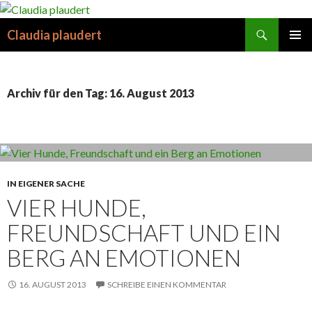
Suchen
Claudia plaudert
SPRINGE
PRIMÄR
ZUM
MENÜ
INHALT
Archiv für den Tag: 16. August 2013
IN EIGENER SACHE
VIER HUNDE,
FREUNDSCHAFT UND EIN
BERG AN EMOTIONEN
16. AUGUST 2013
SCHREIBE EINEN KOMMENTAR