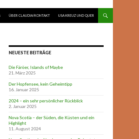
G
ÜBER CLAUDIA/KONTAKT
USA KREUZ UND QUER
NEUESTE BEITRÄGE
Die Färöer, Islands of Maybe
21. März 2025
Der Hopfensee, kein Geheimtipp
16. Januar 2025
2024 – ein sehr persönlicher Rückblick
2. Januar 2025
Nova Scotia – der Süden, die Küsten und ein
Highlight
11. August 2024