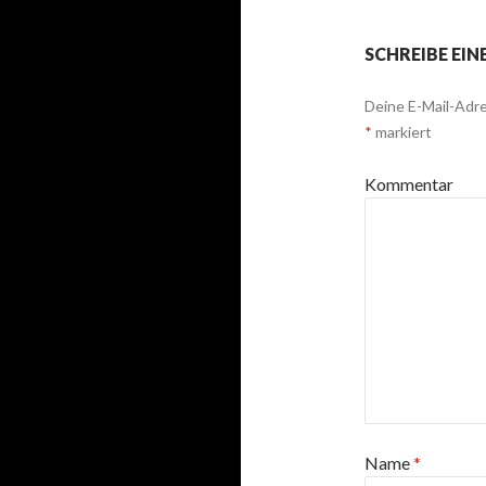
SCHREIBE EI
Deine E-Mail-Adre
*
markiert
Kommentar
Name
*