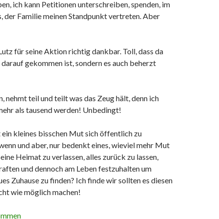
ben, ich kann Petitionen unterschreiben, spenden, im
, der Familie meinen Standpunkt vertreten. Aber
utz für seine Aktion richtig dankbar. Toll, dass da
r darauf gekommen ist, sondern es auch beherzt
, nehmt teil und teilt was das Zeug hält, denn ich
 mehr als tausend werden! Unbedingt!
t ein kleines bisschen Mut sich öffentlich zu
wenn und aber, nur bedenkt eines, wieviel mehr Mut
eine Heimat zu verlassen, alles zurück zu lassen,
kraften und dennoch am Leben festzuhalten um
es Zuhause zu finden? Ich finde wir sollten es diesen
cht wie möglich machen!
kommen