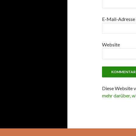
E-Mail-Adresse
Website
Diese Website v
mehr darüber, w