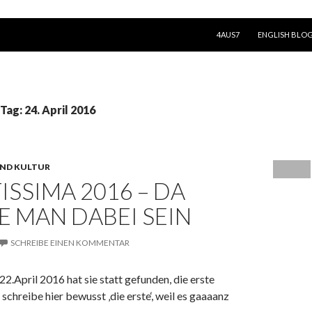
SPRINGE ZUM INHALT
4AUS7
ENGLISH BLO
Tag: 24. April 2016
ND KULTUR
ISSIMA 2016 – DA
 MAN DABEI SEIN
SCHREIBE EINEN KOMMENTAR
22.April 2016 hat sie statt gefunden, die erste
 schreibe hier bewusst ‚die erste‘, weil es gaaaanz