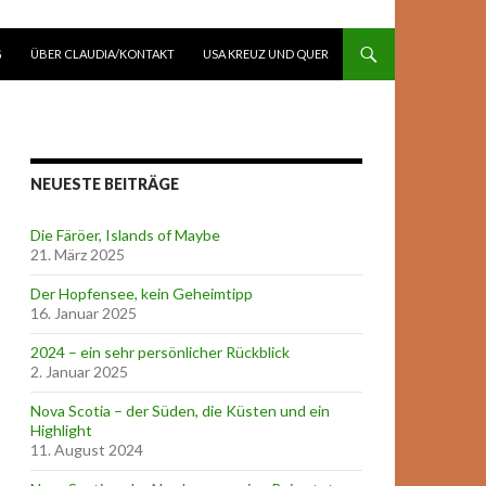
G
ÜBER CLAUDIA/KONTAKT
USA KREUZ UND QUER
NEUESTE BEITRÄGE
Die Färöer, Islands of Maybe
21. März 2025
Der Hopfensee, kein Geheimtipp
16. Januar 2025
2024 – ein sehr persönlicher Rückblick
2. Januar 2025
Nova Scotia – der Süden, die Küsten und ein
Highlight
11. August 2024