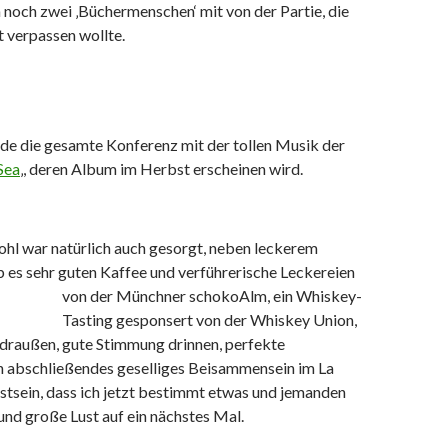
noch zwei ‚Büchermenschen‘ mit von der Partie, die
t verpassen wollte.
e die gesamte Konferenz mit der tollen Musik der
 Sea
‚, deren Album im Herbst erscheinen wird.
ohl war natürlich auch gesorgt, neben leckerem
 es sehr guten Kaffee und verführerische
Leckereien
von der Münchner schokoAlm, ein Whiskey-
Tasting gesponsert von der Whiskey Union,
draußen, gute Stimmung drinnen, perfekte
in abschließendes geselliges Beisammensein im La
tsein, dass ich jetzt bestimmt etwas und jemanden
nd große Lust auf ein nächstes Mal.