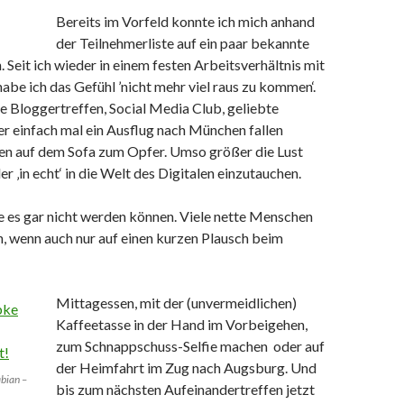
Bereits im Vorfeld konnte ich mich anhand
der Teilnehmerliste auf ein paar bekannte
. Seit ich wieder in einem festen Arbeitsverhältnis mit
habe ich das Gefühl ’nicht mehr viel raus zu kommen‘.
e Bloggertreffen, Social Media Club, geliebte
 einfach mal ein Ausflug nach München fallen
n auf dem Sofa zum Opfer. Umso größer die Lust
r ‚in echt‘ in die Welt des Digitalen einzutauchen.
e es gar nicht werden können. Viele nette Menschen
, wenn auch nur auf einen kurzen Plausch beim
Mittagessen, mit der (unvermeidlichen)
Kaffeetasse in der Hand im Vorbeigehen,
zum Schnappschuss-Selfie machen oder auf
der Heimfahrt im Zug nach Augsburg. Und
abian –
bis zum nächsten Aufeinandertreffen jetzt