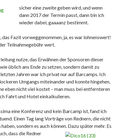
sicher eine zweite geben wird, und wenn
dann 2017 der Termin passt, dann bin ich
wieder dabei, gaaaanz bestimmt.
t, das Fazit vorweggenommen, ja, es war lohnenswert!
der Teilnahmegebühr wert.
leitung nutze, das Erwähnen der Sponsoren dieser
wie üblich ans Ende zu setzen, sondern damit zu
 letzten Jahren war ich privat nur auf Barcamps. Ich
 lockeren Umgangs miteinander und konnte hingehen,
me eben nicht viel kostet – man muss bei entfernteren
ch Fahrt und Hotel einkalkulieren.
ssima eine Konferenz und kein Barcamp ist, fand ich
tuend. Einen Tag lang Vorträge von Rednern, die nicht
n haben, sondern es auch können. Dazu später
mehr. Es
uch, dass die Redner