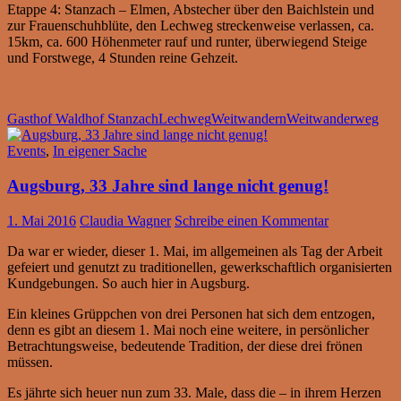
Etappe 4: Stanzach – Elmen, Abstecher über den Baichlstein und
zur Frauenschuhblüte, den Lechweg streckenweise verlassen, ca.
15km, ca. 600 Höhenmeter rauf und runter, überwiegend Steige
und Forstwege, 4 Stunden reine Gehzeit.
Gasthof Waldhof Stanzach
Lechweg
Weitwandern
Weitwanderweg
Events
,
In eigener Sache
Augsburg, 33 Jahre sind lange nicht genug!
1. Mai 2016
Claudia Wagner
Schreibe einen Kommentar
Da war er wieder, dieser 1. Mai, im allgemeinen als Tag der Arbeit
gefeiert und genutzt zu traditionellen, gewerkschaftlich organisierten
Kundgebungen. So auch hier in Augsburg.
Ein kleines Grüppchen von drei Personen hat sich dem entzogen,
denn es gibt an diesem 1. Mai noch eine weitere, in persönlicher
Betrachtungsweise, bedeutende Tradition, der diese drei frönen
müssen.
Es jährte sich heuer nun zum 33. Male, dass die – in ihrem Herzen