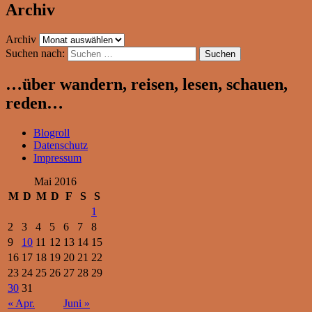
Archiv
Archiv
Suchen nach:
…über wandern, reisen, lesen, schauen,
reden…
Blogroll
Datenschutz
Impressum
Mai 2016
M
D
M
D
F
S
S
1
2
3
4
5
6
7
8
9
10
11
12
13
14
15
16
17
18
19
20
21
22
23
24
25
26
27
28
29
30
31
« Apr.
Juni »