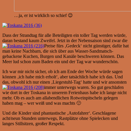
…ja, er ist wirklich so schief 😉
Dass der Strandtag für alle Beteiligten ein toller Tag werden würde,
daran bestand kaum Zweifel. Jetzt in der Nebensaison sind zwar die
Preise fürs ‚Gedeck‘ nicht günstiger, dafür hat
man keine Nachbarn, die sich über aus Wasser-Sandmatsch-
gebackene Kuchen, Burgen und Kanäle beschweren können. Das
Meer lud schon zum Baden ein und der Tag war wunderschön.
Ich war mir nicht sicher, ob ich am Ende der Woche würde sagen
können ‚ich habe mich erholt‘, aber tatsächlich habe ich das. Und
das, obwohl ich nur einen ‚Liegestuhl-Tag‘ hatte und wir ansonsten
immer unterwegs waren. So gut geschlafen
wie dort in der Toskana in unserem Ferienhaus habe ich lange nicht
mehr. Ob es auch am allabendlichen Rotweinpitscheln gelegen
haben mag – wer weiß und was machts 🙂
Und die Kinder sind phantastische ‚Autofahrer‘. Geschlagene
acht/neun Stunden unterwegs, Rastplätze ohne Spielecken und
langes Stillsitzen, großer Respekt.