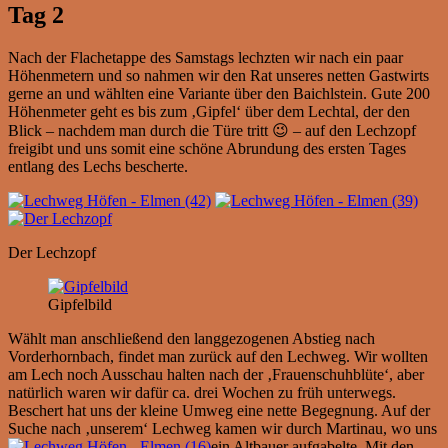
Tag 2
Nach der Flachetappe des Samstags lechzten wir nach ein paar
Höhenmetern und so nahmen wir den Rat unseres netten Gastwirts
gerne an und wählten eine Variante über den Baichlstein. Gute 200
Höhenmeter geht es bis zum ‚Gipfel‘ über dem Lechtal, der den
Blick – nachdem man durch die Türe tritt 😉 – auf den Lechzopf
freigibt und uns somit eine schöne Abrundung des ersten Tages
entlang des Lechs bescherte.
Der Lechzopf
Gipfelbild
Wählt man anschließend den langgezogenen Abstieg nach
Vorderhornbach, findet man zurück auf den Lechweg. Wir wollten
am Lech noch Ausschau halten nach der ‚Frauenschuhblüte‘, aber
natürlich waren wir dafür ca. drei Wochen zu früh unterwegs.
Beschert hat uns der kleine Umweg eine nette Begegnung. Auf der
Suche nach ‚unserem‘ Lechweg kamen wir durch Martinau, wo uns
ein Altbauer aufgabelte. Mit den