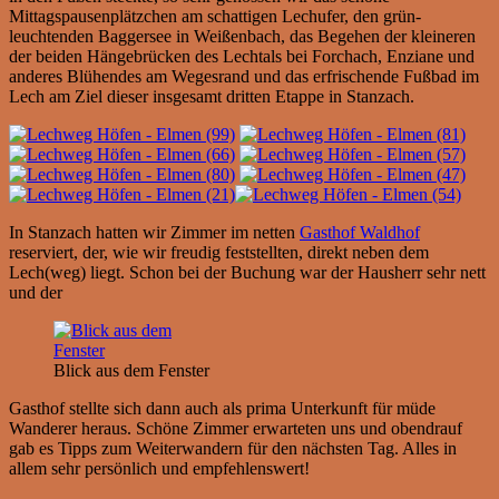
Mittagspausenplätzchen am schattigen Lechufer, den grün-
leuchtenden Baggersee in Weißenbach, das Begehen der kleineren
der beiden Hängebrücken des Lechtals bei Forchach, Enziane und
anderes Blühendes am Wegesrand und das erfrischende Fußbad im
Lech am Ziel dieser insgesamt dritten Etappe in Stanzach.
In Stanzach hatten wir Zimmer im netten
Gasthof Waldhof
reserviert, der, wie wir freudig feststellten, direkt neben dem
Lech(weg) liegt. Schon bei der Buchung war der Hausherr sehr nett
und der
Blick aus dem Fenster
Gasthof stellte sich dann auch als prima Unterkunft für müde
Wanderer heraus. Schöne Zimmer erwarteten uns und obendrauf
gab es Tipps zum Weiterwandern für den nächsten Tag. Alles in
allem sehr persönlich und empfehlenswert!