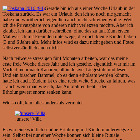
Gerade bin ich aus einer Woche Urlaub in der
Toskana zurück. Es war ein Urlaub, den ich so noch nie gemacht
habe und worüber ich eigentlich auch nicht schreiben wollte. Weil
ich die Privatsphäre von anderen nicht verletzten möchte. Aber ich
glaube, ich kann darüber schreiben, ohne das zu tun. Zum ersten
Mal war ich mit Freunden unterwegs, die noch kleine Kinder haben
(3 und 6 Jahre alt). Mehr Infos wird es dazu nicht geben und Fotos
selbstverständlich auch nicht.
Nach teilweise stressigen fünf Monaten arbeiten, war das meine
erste freie Woche dieses Jahr und ich gestehe, eigentlich war mir im
Vorfeld mehr nach Kanaren, all inklusive, Liegestuhl und lesen.
Und ein bisschen Bammel, ob es denn erholsam werden könnte,
hatte ich auch. Zudem ist es eine recht weite Strecke zu fahren, was
– auch wenn man wie ich, das Autofahren liebt – den
Erholungswert enorm senken kann.
Wie so oft, kam alles anders als vermutet.
‚unsere‘ Villa
Es war eine wirklich schöne Erfahrung mit Kindern unterwegs zu
sein. Selbst bei nur einer Woche können sich kleine Rituale