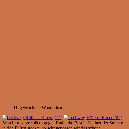
Ungebrochene Wanderlust
So sehr uns, vor allem gegen Ende, die Beschaffenheit der Strecke
in den Füßen steckte, so sehr genossen wir das schöne