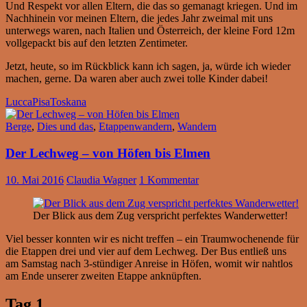
Und Respekt vor allen Eltern, die das so gemanagt kriegen. Und im
Nachhinein vor meinen Eltern, die jedes Jahr zweimal mit uns
unterwegs waren, nach Italien und Österreich, der kleine Ford 12m
vollgepackt bis auf den letzten Zentimeter.
Jetzt, heute, so im Rückblick kann ich sagen, ja, würde ich wieder
machen, gerne. Da waren aber auch zwei tolle Kinder dabei!
Lucca
Pisa
Toskana
Berge
,
Dies und das
,
Etappenwandern
,
Wandern
Der Lechweg – von Höfen bis Elmen
10. Mai 2016
Claudia Wagner
1 Kommentar
Der Blick aus dem Zug verspricht perfektes Wanderwetter!
Viel besser konnten wir es nicht treffen – ein Traumwochenende für
die Etappen drei und vier auf dem Lechweg. Der Bus entließ uns
am Samstag nach 3-stündiger Anreise in Höfen, womit wir nahtlos
am Ende unserer zweiten Etappe anknüpften.
Tag 1