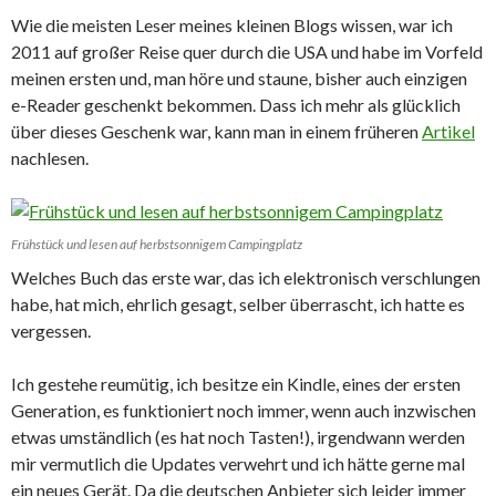
Wie die meisten Leser meines kleinen Blogs wissen, war ich
2011 auf großer Reise quer durch die USA und habe im Vorfeld
meinen ersten und, man höre und staune, bisher auch einzigen
e-Reader geschenkt bekommen. Dass ich mehr als glücklich
über dieses Geschenk war, kann man in einem früheren
Artikel
nachlesen.
Frühstück und lesen auf herbstsonnigem Campingplatz
Welches Buch das erste war, das ich elektronisch verschlungen
habe, hat mich, ehrlich gesagt, selber überrascht, ich hatte es
vergessen.
Ich gestehe reumütig, ich besitze ein Kindle, eines der ersten
Generation, es funktioniert noch immer, wenn auch inzwischen
etwas umständlich (es hat noch Tasten!), irgendwann werden
mir vermutlich die Updates verwehrt und ich hätte gerne mal
ein neues Gerät. Da die deutschen Anbieter sich leider immer