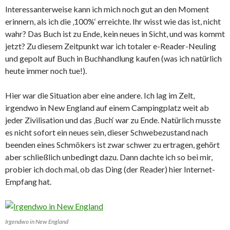
Interessanterweise kann ich mich noch gut an den Moment
erinnern, als ich die ‚100%‘ erreichte. Ihr wisst wie das ist, nicht
wahr? Das Buch ist zu Ende, kein neues in Sicht, und was kommt
jetzt? Zu diesem Zeitpunkt war ich totaler e-Reader-Neuling
und gepolt auf Buch in Buchhandlung kaufen (was ich natürlich
heute immer noch tue!).
Hier war die Situation aber eine andere. Ich lag im Zelt,
irgendwo in New England auf einem Campingplatz weit ab
jeder Zivilisation und das ‚Buch‘ war zu Ende. Natürlich musste
es nicht sofort ein neues sein, dieser Schwebezustand nach
beenden eines Schmökers ist zwar schwer zu ertragen, gehört
aber schließlich unbedingt dazu. Dann dachte ich so bei mir,
probier ich doch mal, ob das Ding (der Reader) hier Internet-
Empfang hat.
Irgendwo in New England