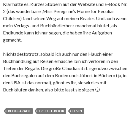
Klar hatte es. Kurzes Stöbern auf der Website und E-Book Nr.
2 (das wunderbare ‚Miss Peregrine’s Home for Peculiar
Children) fand seinen Weg auf meinen Reader. Und auch wenn
mein Verlags- und Buchhändlerherz manchmal blutet, als
Endkunde kann ich nur sagen, die haben ihre Aufgaben
gemacht.
Nichtsdestotrotz, sobald ich auch nur den Hauch einer
Buchhandlung auf Reisen erhasche, bin ich verloren in den
Tiefen der Regale. Die große Claudia sitzt irgendwo zwischen
den Buchregalen auf dem Boden und stöbert in Büchern (ja, in
den USA ist das normal), gönnt es ihr, sie wird es mit
Buchkäufen danken, also bitte lasst sie sitzen 🙂
BLOGPARADE
ERSTES E-BOOK
LESEN