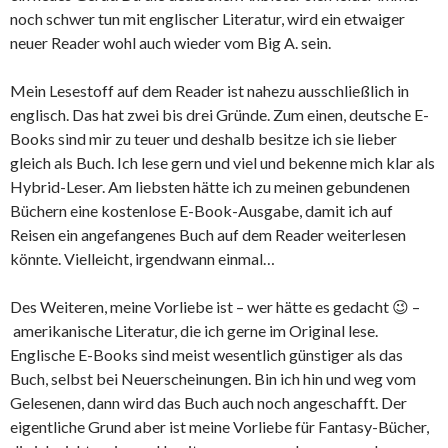
noch schwer tun mit englischer Literatur, wird ein etwaiger
neuer Reader wohl auch wieder vom Big A. sein.
Mein Lesestoff auf dem Reader ist nahezu ausschließlich in
englisch. Das hat zwei bis drei Gründe. Zum einen, deutsche E-
Books sind mir zu teuer und deshalb besitze ich sie lieber
gleich als Buch. Ich lese gern und viel und bekenne mich klar als
Hybrid-Leser. Am liebsten hätte ich zu meinen gebundenen
Büchern eine kostenlose E-Book-Ausgabe, damit ich auf
Reisen ein angefangenes Buch auf dem Reader weiterlesen
könnte. Vielleicht, irgendwann einmal…
Des Weiteren, meine Vorliebe ist – wer hätte es gedacht 😉 –
amerikanische Literatur, die ich gerne im Original lese.
Englische E-Books sind meist wesentlich günstiger als das
Buch, selbst bei Neuerscheinungen. Bin ich hin und weg vom
Gelesenen, dann wird das Buch auch noch angeschafft. Der
eigentliche Grund aber ist meine Vorliebe für Fantasy-Bücher,