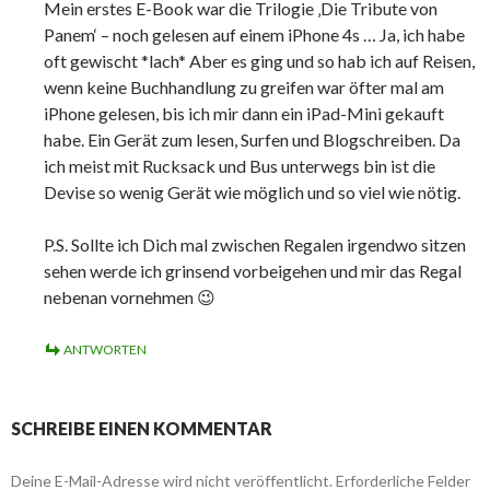
Mein erstes E-Book war die Trilogie ‚Die Tribute von
Panem‘ – noch gelesen auf einem iPhone 4s … Ja, ich habe
oft gewischt *lach* Aber es ging und so hab ich auf Reisen,
wenn keine Buchhandlung zu greifen war öfter mal am
iPhone gelesen, bis ich mir dann ein iPad-Mini gekauft
habe. Ein Gerät zum lesen, Surfen und Blogschreiben. Da
ich meist mit Rucksack und Bus unterwegs bin ist die
Devise so wenig Gerät wie möglich und so viel wie nötig.
P.S. Sollte ich Dich mal zwischen Regalen irgendwo sitzen
sehen werde ich grinsend vorbeigehen und mir das Regal
nebenan vornehmen 😉
ANTWORTEN
SCHREIBE EINEN KOMMENTAR
Deine E-Mail-Adresse wird nicht veröffentlicht.
Erforderliche Felder