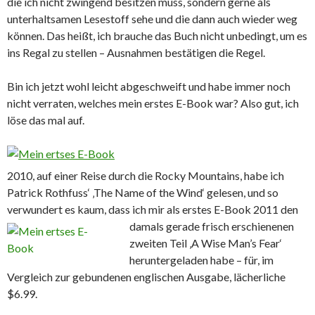
die ich nicht zwingend besitzen muss, sondern gerne als
unterhaltsamen Lesestoff sehe und die dann auch wieder weg
können. Das heißt, ich brauche das Buch nicht unbedingt, um es
ins Regal zu stellen – Ausnahmen bestätigen die Regel.
Bin ich jetzt wohl leicht abgeschweift und habe immer noch
nicht verraten, welches mein erstes E-Book war? Also gut, ich
löse das mal auf.
2010, auf einer Reise durch die Rocky Mountains, habe ich
Patrick Rothfuss‘ ‚The Name of the Wind‘ gelesen, und so
verwundert es kaum, dass ich mir als erstes E-Book 2011 den
damals gerade frisch
erschienenen
zweiten Teil ‚A Wise Man’s Fear‘
heruntergeladen habe – für, im
Vergleich zur gebundenen englischen Ausgabe, lächerliche
$6.99.