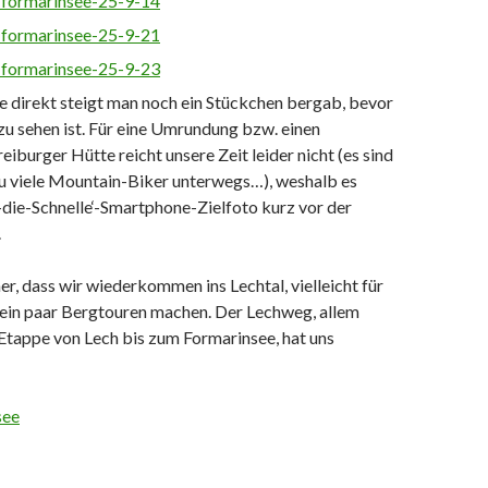
 direkt steigt man noch ein Stückchen bergab, bevor
s zu sehen ist. Für eine Umrundung bzw. einen
eiburger Hütte reicht unsere Zeit leider nicht (es sind
zu viele Mountain-Biker unterwegs…), weshalb es
f-die-Schnelle‘-Smartphone-Zielfoto kurz vor der
.
her, dass wir wiederkommen ins Lechtal, vielleicht für
ein paar Bergtouren machen. Der Lechweg, allem
 Etappe von Lech bis zum Formarinsee, hat uns