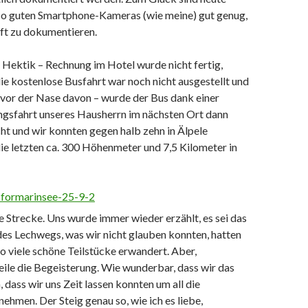
t so guten Smartphone-Kameras (wie meine) gut genug,
ft zu dokumentieren.
 Hektik – Rechnung im Hotel wurde nicht fertig,
ie kostenlose Busfahrt war noch nicht ausgestellt und
 vor der Nase davon – wurde der Bus dank einer
ngsfahrt unseres Hausherrn im nächsten Ort dann
ht und wir konnten gegen halb zehn in Älpele
ie letzten ca. 300 Höhenmeter und 7,5 Kilometer in
le Strecke. Uns wurde immer wieder erzählt, es sei das
des Lechwegs, was wir nicht glauben konnten, hatten
o viele schöne Teilstücke erwandert. Aber,
 teile die Begeisterung. Wie wunderbar, dass wir das
 dass wir uns Zeit lassen konnten um all die
ehmen. Der Steig genau so, wie ich es liebe,