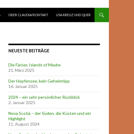
G
ÜBER CLAUDIA/KONTAKT
USA KREUZ UND QUER
NEUESTE BEITRÄGE
Die Färöer, Islands of Maybe
21. März 2025
Der Hopfensee, kein Geheimtipp
16. Januar 2025
2024 – ein sehr persönlicher Rückblick
2. Januar 2025
Nova Scotia – der Süden, die Küsten und ein
Highlight
11. August 2024