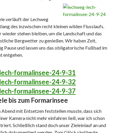
ele verläuft der Lechweg
ang des inzwischen recht kleinen wilden Flusslaufs.
wieder stehen bleiben, um die Landschaft und das
stliche Bergwetter zu genießen. Wir haben Zeit,
g Pause und lassen uns das obligatorische Fußbad im
ht entgehen.
ele bis zum Formarinsee
Abend mit Entsetzen feststellen musste, dass sich
ner Kamera nicht mehr einfahren ließ, war ich schon
triert. Schließlich stand doch unser Zieleinlauf an und
tlich dokumentiert werden. Zum Glück sind heute