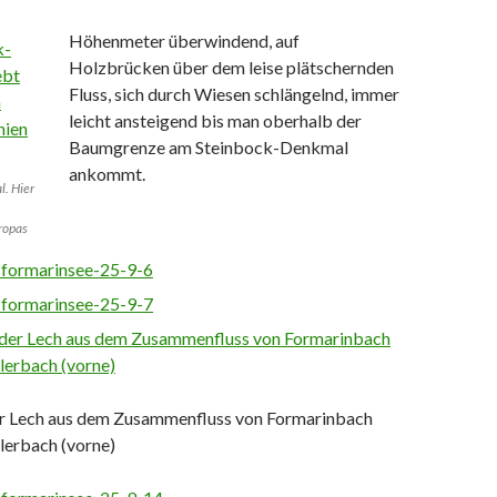
Höhenmeter überwindend, auf
Holzbrücken über dem leise plätschernden
Fluss, sich durch Wiesen schlängelnd, immer
leicht ansteigend bis man oberhalb der
Baumgrenze am Steinbock-Denkmal
ankommt.
. Hier
ropas
er Lech aus dem Zusammenfluss von Formarinbach
llerbach (vorne)