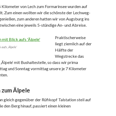
15 Kilometer von Lech zum Formarinsee wurden auf
lt. Zum einen wollten wir die schönste der Lechweg-
 genießen, zum anderen hatten wir von Augsburg ins
zwischen eine jeweils 5-stündige An- und Abreise.
Praktischerweise
liegt ziemlich auf der
 aufs ‚Älpele‘
Hälfte der
Wegstrecke das
‚Älpele‘ mit Bushaltestelle, so dass wir prima
tag und Sonntag vormittag unsere je 7 Kilometer
nten.
h zum Älpele
an gleich gegenüber der Rüfikopf Talstation steil auf
e den Berg hinauf, passiert einen kleinen