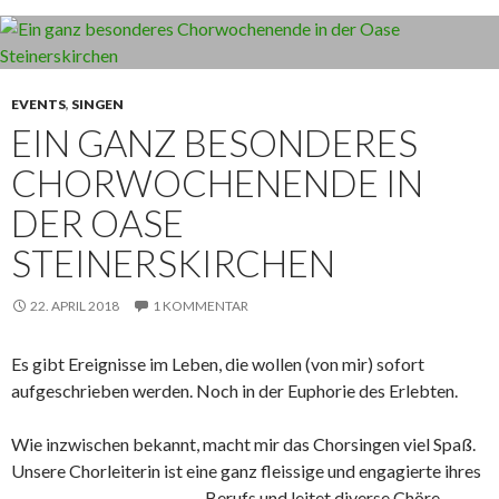
EVENTS
,
SINGEN
EIN GANZ BESONDERES
CHORWOCHENENDE IN
DER OASE
STEINERSKIRCHEN
22. APRIL 2018
1 KOMMENTAR
Es gibt Ereignisse im Leben, die wollen (von mir) sofort
aufgeschrieben werden. Noch in der Euphorie des Erlebten.
Wie inzwischen bekannt, macht mir das Chorsingen viel Spaß.
Unsere Chorleiterin ist eine ganz fleissige und engagierte ihres
Berufs und leitet diverse Chöre.