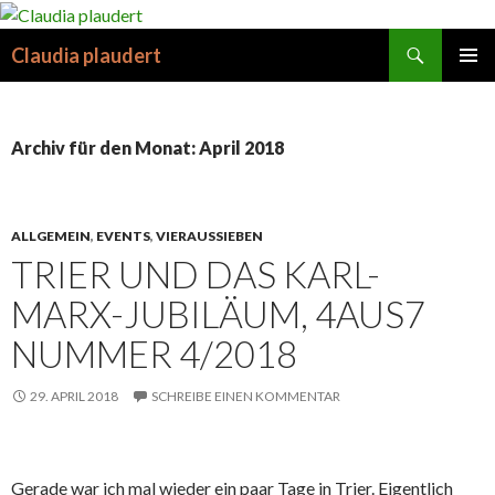
Suchen
Claudia plaudert
SPRINGE
PRIMÄR
ZUM
MENÜ
INHALT
Archiv für den Monat: April 2018
ALLGEMEIN
,
EVENTS
,
VIERAUSSIEBEN
TRIER UND DAS KARL-
MARX-JUBILÄUM, 4AUS7
NUMMER 4/2018
29. APRIL 2018
SCHREIBE EINEN KOMMENTAR
Gerade war ich mal wieder ein paar Tage in Trier. Eigentlich