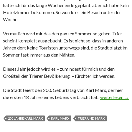
hatte ich für das lange Wochenende geplant, aber ich habe kein
Hotelzimmer bekommen. So wurde es ein Besuch unter der
Woche.
Vermutlich wird mir das den ganzen Sommer so gehen. Trier
scheint komplett ausgebucht. Es ist nicht so, dass in anderen
Jahren dort keine Touristen unterwegs sind, die Stadt platzt im
Sommer fast immer aus den Nähten.
Dieses Jahr jedoch wird es – zumindest für mich und den
Großteil der Trierer Bevölkerung – fürchterlich werden.
Die Stadt feiert den 200. Geburtstag von Karl Marx, der hier
die ersten 18 Jahre seines Lebens verbracht hat.
Trier und das 
weiterlesen
→
200 JAHRE KARL MARX
KARL MARX
TRIER UND MARX