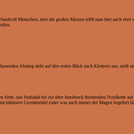
 Handvoll Menschen, aber die großen Massen trifft man hier auch eher s
ndios.
enden Abstieg sieht auf den ersten Blick nach Kletterei aus, stellt si
 Seite, das Stubaital bis zur über Innsbruck thronenden Nordkette auf d
 Rast inklusive Germknödel (oder was auch immer der Magen begehrt) fäll