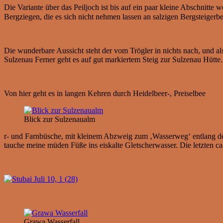
Die Variante über das Peiljoch ist bis auf ein paar kleine Abschnitte
Bergziegen, die es sich nicht nehmen lassen an salzigen Bergsteigerb
Die wunderbare Aussicht steht der vom Trögler in nichts nach, und a
Sulzenau Ferner geht es auf gut markiertem Steig zur Sulzenau Hütte.
Von hier geht es in langen Kehren durch Heidelbeer-, Preiselbee
Blick zur Sulzenaualm
r- und Farnbüsche, mit kleinem Abzweig zum ‚Wasserweg‘ entlang 
tauche meine müden Füße ins eiskalte Gletscherwasser. Die letzten 
Grawa Wasserfall