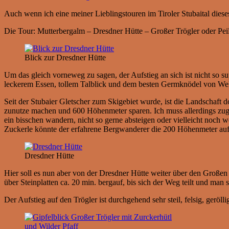
Auch wenn ich eine meiner Lieblingstouren im Tiroler Stubaital diese
Die Tour: Mutterbergalm – Dresdner Hütte – Großer Trögler oder Pe
Blick zur Dresdner Hütte
Um das gleich vorneweg zu sagen, der Aufstieg an sich ist nicht so su
leckerem Essen, tollem Talblick und dem besten Germknödel von Welt
Seit der Stubaier Gletscher zum Skigebiet wurde, ist die Landschaft 
zunutze machen und 600 Höhenmeter sparen. Ich muss allerdings zugeb
ein bisschen wandern, nicht so gerne absteigen oder vielleicht noch 
Zuckerle könnte der erfahrene Bergwanderer die 200 Höhenmeter auf 
Dresdner Hütte
Hier soll es nun aber von der Dresdner Hütte weiter über den Großen T
über Steinplatten ca. 20 min. bergauf, bis sich der Weg teilt und ma
Der Aufstieg auf den Trögler ist durchgehend sehr steil, felsig, gerö