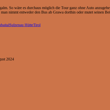
bergalm. So wäre es durchaus möglich die Tour ganz ohne Auto anzugehe
nd man nimmt entweder den Bus ab Grawa dorthin oder mutet seinen B
ubaital
Sulzenau Hütte
Tirol
gust 2024