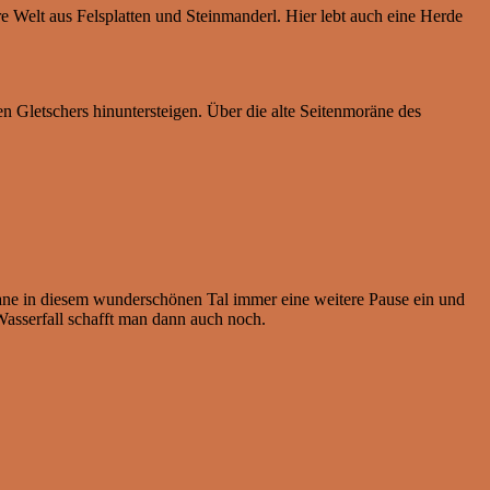
rre Welt aus Felsplatten und Steinmanderl. Hier lebt auch eine Herde
 Gletschers hinuntersteigen. Über die alte Seitenmoräne des
lane in diesem wunderschönen Tal immer eine weitere Pause ein und
asserfall schafft man dann auch noch.