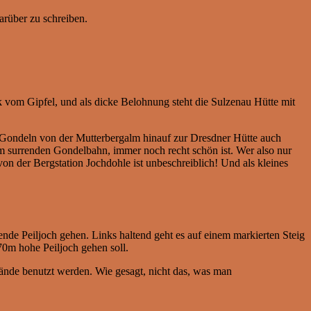
arüber zu schreiben.
ck vom Gipfel, und als dicke Belohnung steht die Sulzenau Hütte mit
ie Gondeln von der Mutterbergalm hinauf zur Dresdner Hütte auch
em surrenden Gondelbahn, immer noch recht schön ist. Wer also nur
on der Bergstation Jochdohle ist unbeschreiblich! Und als kleines
tende Peiljoch gehen. Links haltend geht es auf einem markierten Steig
70m hohe Peiljoch gehen soll.
 Hände benutzt werden. Wie gesagt, nicht das, was man