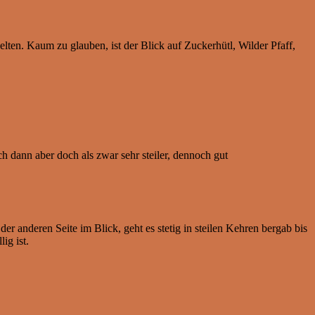
elten. Kaum zu glauben, ist der Blick auf Zuckerhütl, Wilder Pfaff,
ch dann aber doch als zwar sehr steiler, dennoch gut
er anderen Seite im Blick, geht es stetig in steilen Kehren bergab bis
ig ist.