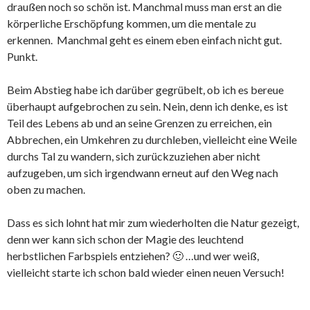
draußen noch so schön ist. Manchmal muss man erst an die
körperliche Erschöpfung kommen, um die mentale zu
erkennen. Manchmal geht es einem eben einfach nicht gut.
Punkt.
Beim Abstieg habe ich darüber gegrübelt, ob ich es bereue
überhaupt aufgebrochen zu sein. Nein, denn ich denke, es ist
Teil des Lebens ab und an seine Grenzen zu erreichen, ein
Abbrechen, ein Umkehren zu durchleben, vielleicht eine Weile
durchs Tal zu wandern, sich zurückzuziehen aber nicht
aufzugeben, um sich irgendwann erneut auf den Weg nach
oben zu machen.
Dass es sich lohnt hat mir zum wiederholten die Natur gezeigt,
denn wer kann sich schon der Magie des leuchtend
herbstlichen Farbspiels entziehen? 🙂 …und wer weiß,
vielleicht starte ich schon bald wieder einen neuen Versuch!