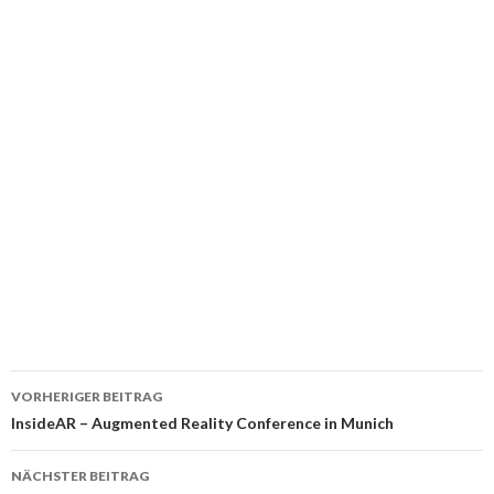
VORHERIGER BEITRAG
Beitrags-
InsideAR – Augmented Reality Conference in Munich
Navigation
NÄCHSTER BEITRAG