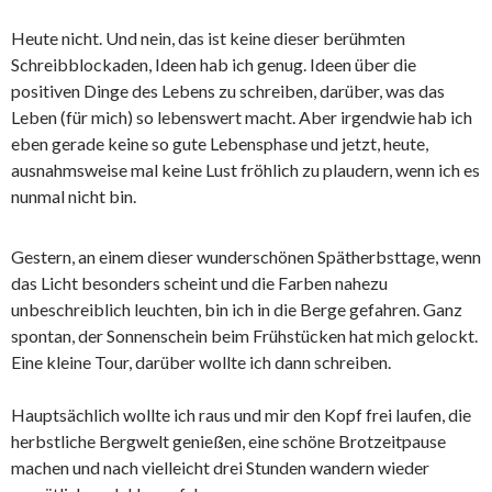
Heute nicht. Und nein, das ist keine dieser berühmten
Schreibblockaden, Ideen hab ich genug. Ideen über die
positiven Dinge des Lebens zu schreiben, darüber, was das
Leben (für mich) so lebenswert macht. Aber irgendwie hab ich
eben gerade keine so gute Lebensphase und jetzt, heute,
ausnahmsweise mal keine Lust fröhlich zu plaudern, wenn ich es
nunmal nicht bin.
Gestern, an einem dieser wunderschönen Spätherbsttage, wenn
das Licht besonders scheint und die Farben nahezu
unbeschreiblich leuchten, bin ich in die Berge gefahren. Ganz
spontan, der Sonnenschein beim Frühstücken hat mich gelockt.
Eine kleine Tour, darüber wollte ich dann schreiben.
Hauptsächlich wollte ich raus und mir den Kopf frei laufen, die
herbstliche Bergwelt genießen, eine schöne Brotzeitpause
machen und nach vielleicht drei Stunden wandern wieder