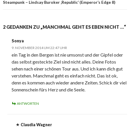
Steampunk – Lindsay Buroker ‚Republic‘ (Emperor’s Edge 8)
2 GEDANKEN ZU „MANCHMAL GEHT ES EBEN NICHT …“
Sonya
9. NOVEMBER 2014 UM 22:47 UHR
ein Tag in den Bergen ist nie umsonst und der Gipfel oder
das selbst gesteckte Ziel sind nicht alles. Deine Fotos
sehen nach einer schönen Tour aus. Und ich kann dich gut
verstehen. Manchmal geht es einfach nicht. Das ist ok,
denn es kommen auch wieder andere Zeiten. Schick dir viel
Sonnenschein fürs Herz und die Seele.
ANTWORTEN
Claudia Wagner