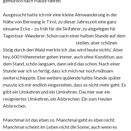
gemütlich nach Hause fahren.
Ausgesucht hatte ich mir eine kleine Almwanderung in der
Nähe von Berwang in Tirol, zu dieser Jahreszeit eine ganz
einsame Ecke – zu früh für die Skifahrer, zu abgelegen für
Tagestour-Wanderer. Schon nach
einer halben Stunde auf dem
steilen, aber schönen
Steig durch den Wald merkte ich ‚das wird heute nichts‘. Aber
hey, 600 Höhenmeter gehen immer, auch ohne Kondition, aus
dem Stand, schön langsam, dann wird das schon. Nach einer
Stunde war ich so fertig, dass ich mich nur noch mühsam
weiterschleppte. Eine weitere quälende halbe Stunde später
musste ich mir endlich eingestehen, dass es nicht mehr geht. Es
gibt ein Umkehren und ein Umkehren. Das hier war ein
resigniertes Umkehren, ein Abbrechen. Ein zum Heulen
Abbrechen.
Manchmal ist das eben so. Manchmal geht es eben nicht.
Manchmal scheint im Leben nicht die Sonne, auch wenn es