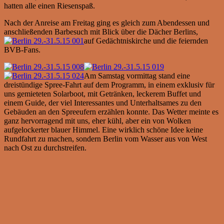
hatten alle einen Riesenspaß.
Nach der Anreise am Freitag ging es gleich zum Abendessen und
anschließenden Barbesuch mit Blick über die Dächer Berlins,
auf Gedächtniskirche und die feiernden
BVB-Fans.
Am Samstag vormittag stand eine
dreistündige Spree-Fahrt auf dem Programm, in einem exklusiv für
uns gemieteten Solarboot, mit Getränken, leckerem Buffet und
einem Guide, der viel Interessantes und Unterhaltsames zu den
Gebäuden an den Spreeufern erzählen konnte. Das Wetter meinte es
ganz hervorragend mit uns, eher kühl, aber ein von Wolken
aufgelockerter blauer Himmel. Eine wirklich schöne Idee keine
Rundfahrt zu machen, sondern Berlin vom Wasser aus von West
nach Ost zu durchstreifen.