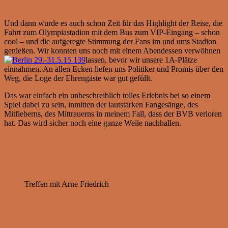
Und dann wurde es auch schon Zeit für das Highlight der Reise, die
Fahrt zum Olympiastadion mit dem Bus zum VIP-Eingang – schon
cool – und die aufgeregte Stimmung der Fans im und ums Stadion
genießen. Wir konnten uns noch mit einem Abendessen verwöhnen
lassen, bevor wir unsere 1A-Plätze
einnahmen. An allen Ecken liefen uns Politiker und Promis über den
Weg, die Loge der Ehrengäste war gut gefüllt.
Das war einfach ein unbeschreiblich tolles Erlebnis bei so einem
Spiel dabei zu sein, inmitten der lautstarken Fangesänge, des
Mitfieberns, des Mittrauerns in meinem Fall, dass der BVB verloren
hat. Das wird sicher noch eine ganze Weile nachhallen.
Treffen mit Arne Friedrich