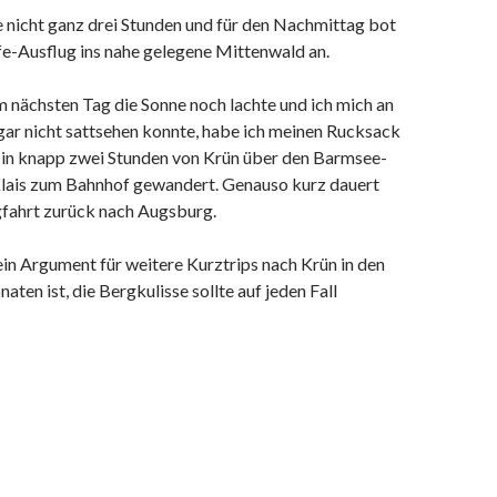
 nicht ganz drei Stunden und für den Nachmittag bot
fe-Ausflug ins nahe gelegene Mittenwald an.
 nächsten Tag die Sonne noch lachte und ich mich an
gar nicht sattsehen konnte, habe ich meinen Rucksack
 in knapp zwei Stunden von Krün über den Barmsee-
ais zum Bahnhof gewandert. Genauso kurz dauert
gfahrt zurück nach Augsburg.
in Argument für weitere Kurztrips nach Krün in den
n ist, die Bergkulisse sollte auf jeden Fall