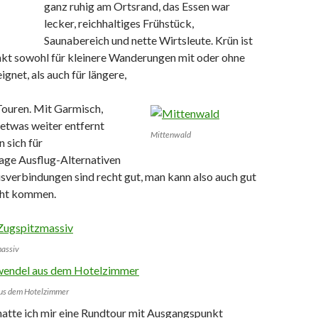
ganz ruhig am Ortsrand, das Essen war
lecker, reichhaltiges Frühstück,
Saunabereich und nette Wirtsleute. Krün ist
kt sowohl für kleinere Wanderungen mit oder ohne
net, als auch für längere,
Touren. Mit Garmisch,
etwas weiter entfernt
Mittenwald
n sich für
age Ausflug-Alternativen
sverbindungen sind recht gut, man kann also auch gut
cht kommen.
massiv
us dem Hotelzimmer
atte ich mir eine Rundtour mit Ausgangspunkt