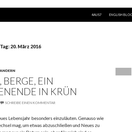
SPRINGE ZUM INHALT
4AUS7
ENGLISH BLO
 Tag: 20. März 2016
ANDERN
 BERGE, EIN
NENDE IN KRÜN
SCHREIBE EINEN KOMMENTAR
neues Lebensjahr besonders einzuläuten. Genauso wie
echsel mag, um etwas abzuschließen und Neues zu