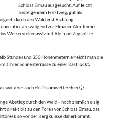
Schloss Elmau ausgesucht. Auf leicht
ansteigendem Forstweg, gut als
eignet, durch den Wald erst Richtung
 dann aber abzweigend zur Elmauer Alm. Immer
 das Wettersteinmassiv mit Alp- und Zugspitze.
halb Stunden und 350 Höhenmetern erreicht man die
 mit ihrer Sonnenterrasse zu einer Rast lockt.
das war aber auch ein Traumwetterchen 🙂
lange Abstieg durch den Wald – noch ziemlich eisig
ührt direkt bis zu den Toren von Schloss Elmau, das
pittoresk so vor der Bergkulisse daherkommt.