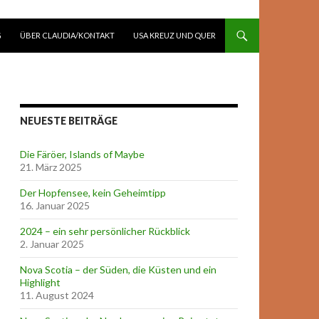
G
ÜBER CLAUDIA/KONTAKT
USA KREUZ UND QUER
NEUESTE BEITRÄGE
Die Färöer, Islands of Maybe
21. März 2025
Der Hopfensee, kein Geheimtipp
16. Januar 2025
2024 – ein sehr persönlicher Rückblick
2. Januar 2025
Nova Scotia – der Süden, die Küsten und ein
Highlight
11. August 2024