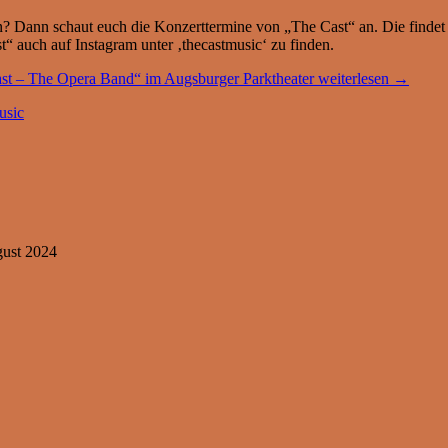
n? Dann schaut euch die Konzerttermine von „The Cast“ an. Die finde
 auch auf Instagram unter ‚thecastmusic‘ zu finden.
st – The Opera Band“ im Augsburger Parktheater
weiterlesen
→
usic
gust 2024