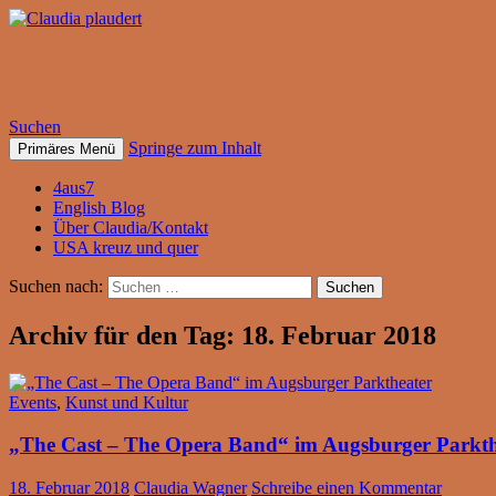
Claudia plaudert
Suchen
Springe zum Inhalt
Primäres Menü
4aus7
English Blog
Über Claudia/Kontakt
USA kreuz und quer
Suchen nach:
Archiv für den Tag: 18. Februar 2018
Events
,
Kunst und Kultur
„The Cast – The Opera Band“ im Augsburger Parkth
18. Februar 2018
Claudia Wagner
Schreibe einen Kommentar