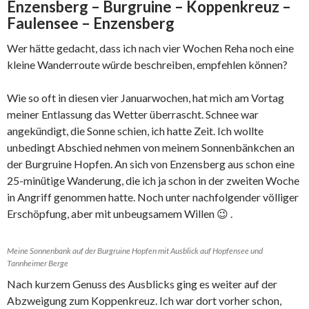
Enzensberg – Burgruine – Koppenkreuz –
Faulensee – Enzensberg
Wer hätte gedacht, dass ich nach vier Wochen Reha noch eine
kleine Wanderroute würde beschreiben, empfehlen können?
Wie so oft in diesen vier Januarwochen, hat mich am Vortag
meiner Entlassung das Wetter überrascht. Schnee war
angekündigt, die Sonne schien, ich hatte Zeit. Ich wollte
unbedingt Abschied nehmen von meinem Sonnenbänkchen an
der Burgruine Hopfen. An sich von Enzensberg aus schon eine
25-minütige Wanderung, die ich ja schon in der zweiten Woche
in Angriff genommen hatte. Noch unter nachfolgender völliger
Erschöpfung, aber mit unbeugsamem Willen 😉 .
Meine Sonnenbank auf der Burgruine Hopfen mit Ausblick auf Hopfensee und
Tannheimer Berge
Nach kurzem Genuss des Ausblicks ging es weiter auf der
Abzweigung zum Koppenkreuz. Ich war dort vorher schon,