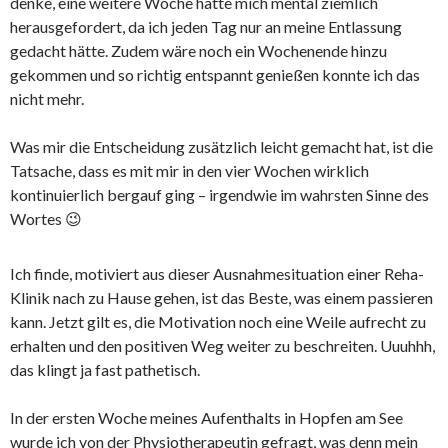
denke, eine weitere Woche hätte mich mental ziemlich
herausgefordert, da ich jeden Tag nur an meine Entlassung
gedacht hätte. Zudem wäre noch ein Wochenende hinzu
gekommen und so richtig entspannt genießen konnte ich das
nicht mehr.
Was mir die Entscheidung zusätzlich leicht gemacht hat, ist die
Tatsache, dass es mit mir in den vier Wochen wirklich
kontinuierlich bergauf ging – irgendwie im wahrsten Sinne des
Wortes 😉
Ich finde, motiviert aus dieser Ausnahmesituation einer Reha-
Klinik nach zu Hause gehen, ist das Beste, was einem passieren
kann. Jetzt gilt es, die Motivation noch eine Weile aufrecht zu
erhalten und den positiven Weg weiter zu beschreiten. Uuuhhh,
das klingt ja fast pathetisch.
In der ersten Woche meines Aufenthalts in Hopfen am See
wurde ich von der Physiotherapeutin gefragt, was denn mein