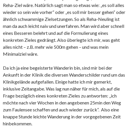
Reha-Ziel wäre. Natürlich sagt man so etwas wie: „es soll alles
wieder so sein wie vorher“ oder „es soll mir besser gehen“ oder
ähnlich schwammige Zielsetzungen. So als Reha-Neuling ist
man da auch leicht naiv und unerfahren. Man wird aber schnell
eines Besseren belehrt und auf die Formulierung eines
konkreten Zieles gedrängt. Also überlegte ich mir, was geht
alles nicht – z.B. mehr wie 500m gehen – und was mein
Minimalziel wäre.
Da ich ja eine begeisterte Wanderin bin, sind mir bei der
Ankunft in der Klinik die diversen Wanderschilder rund um das
Klinikgelände aufgefallen. Einige hatte ich mir gemerkt,
inklusive Zeitangabe. Was lag nun näher für mich, als auf die
Frage bezüglich eines konkreten Zieles zu antworten: „ich
möchte nach vier Wochen in den angebenen 25min den Weg
zum Faulensee schaffen und auch wieder zurück“. Also eine
knappe Stunde leichte Wanderung in der vorgegebenen Zeit
hinbekommen.