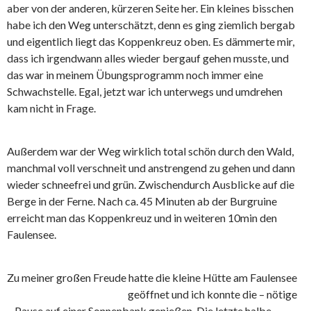
aber von der anderen, kürzeren Seite her. Ein kleines bisschen
habe ich den Weg unterschätzt, denn es ging ziemlich bergab
und eigentlich liegt das Koppenkreuz oben. Es dämmerte mir,
dass ich irgendwann alles wieder bergauf gehen musste, und
das war in meinem Übungsprogramm noch immer eine
Schwachstelle. Egal, jetzt war ich unterwegs und umdrehen
kam nicht in Frage.
Außerdem war der Weg wirklich total schön durch den Wald,
manchmal voll verschneit und anstrengend zu gehen und dann
wieder schneefrei und grün. Zwischendurch Ausblicke auf die
Berge in der Ferne. Nach ca. 45 Minuten ab der Burgruine
erreicht man das Koppenkreuz und in weiteren 10min den
Faulensee.
Zu meiner großen Freude hatte die kleine Hütte am Faulensee
geöffnet und ich konnte die – nötige
– Pause auf einer Sonnenbank genießen. Die letzte halbe