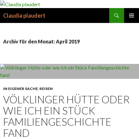
Suchen
Claudia plaudert
SPRINGE
PRIMÄR
ZUM
MENÜ
INHALT
Archiv für den Monat: April 2019
IN EIGENER SACHE
,
REISEN
VÖLKLINGER HÜTTE ODER
WIE ICH EIN STÜCK
FAMILIENGESCHICHTE
FAND