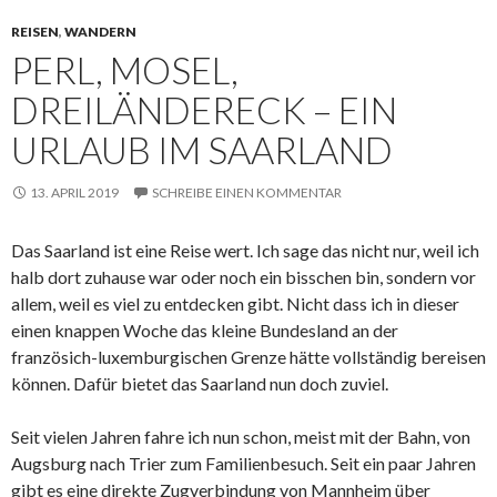
REISEN
,
WANDERN
PERL, MOSEL,
DREILÄNDERECK – EIN
URLAUB IM SAARLAND
13. APRIL 2019
SCHREIBE EINEN KOMMENTAR
Das Saarland ist eine Reise wert. Ich sage das nicht nur, weil ich
halb dort zuhause war oder noch ein bisschen bin, sondern vor
allem, weil es viel zu entdecken gibt. Nicht dass ich in dieser
einen knappen Woche das kleine Bundesland an der
französich-luxemburgischen Grenze hätte vollständig bereisen
können. Dafür bietet das Saarland nun doch zuviel.
Seit vielen Jahren fahre ich nun schon, meist mit der Bahn, von
Augsburg nach Trier zum Familienbesuch. Seit ein paar Jahren
gibt es eine direkte Zugverbindung von Mannheim über