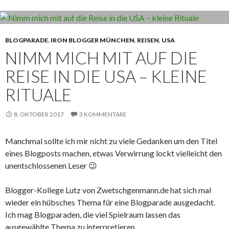
BLOGPARADE
,
IRON BLOGGER MÜNCHEN
,
REISEN
,
USA
NIMM MICH MIT AUF DIE
REISE IN DIE USA – KLEINE
RITUALE
8. OKTOBER 2017
3 KOMMENTARE
Manchmal sollte ich mir nicht zu viele Gedanken um den Titel
eines Blogposts machen, etwas Verwirrung lockt vielleicht den
unentschlossenen Leser 😉
Blogger-Kollege Lutz von Zwetschgenmann.de hat sich mal
wieder ein hübsches Thema für eine Blogparade ausgedacht.
Ich mag Blogparaden, die viel Spielraum lassen das
ausgewählte Thema zu interpretieren.