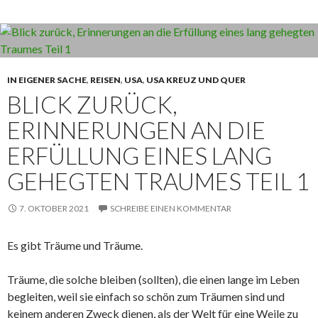
IN EIGENER SACHE
,
REISEN
,
USA
,
USA KREUZ UND QUER
BLICK ZURÜCK,
ERINNERUNGEN AN DIE
ERFÜLLUNG EINES LANG
GEHEGTEN TRAUMES TEIL 1
7. OKTOBER 2021
SCHREIBE EINEN KOMMENTAR
Es gibt Träume und Träume.
Träume, die solche bleiben (sollten), die einen lange im Leben
begleiten, weil sie einfach so schön zum Träumen sind und
keinem anderen Zweck dienen, als der Welt für eine Weile zu