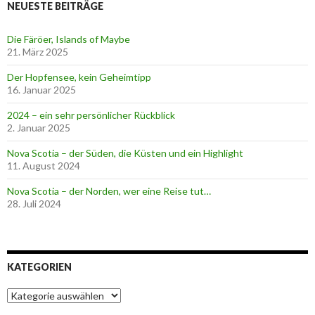
NEUESTE BEITRÄGE
Die Färöer, Islands of Maybe
21. März 2025
Der Hopfensee, kein Geheimtipp
16. Januar 2025
2024 – ein sehr persönlicher Rückblick
2. Januar 2025
Nova Scotia – der Süden, die Küsten und ein Highlight
11. August 2024
Nova Scotia – der Norden, wer eine Reise tut…
28. Juli 2024
KATEGORIEN
K
a