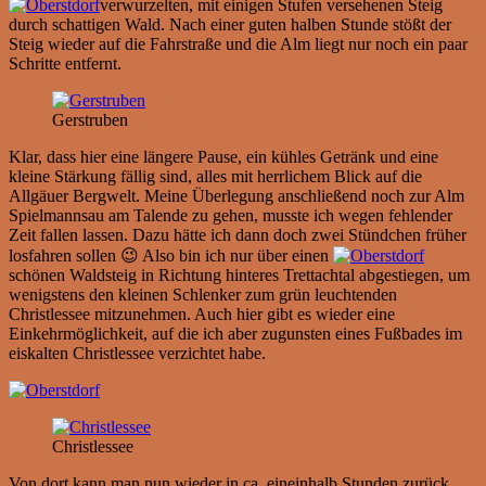
verwurzelten, mit einigen Stufen versehenen Steig
durch schattigen Wald. Nach einer guten halben Stunde stößt der
Steig wieder auf die Fahrstraße und die Alm liegt nur noch ein paar
Schritte entfernt.
Gerstruben
Klar, dass hier eine längere Pause, ein kühles Getränk und eine
kleine Stärkung fällig sind, alles mit herrlichem Blick auf die
Allgäuer Bergwelt. Meine Überlegung anschließend noch zur Alm
Spielmannsau am Talende zu gehen, musste ich wegen fehlender
Zeit fallen lassen. Dazu hätte ich dann doch zwei Stündchen früher
losfahren sollen 😉 Also bin ich nur über einen
schönen Waldsteig in Richtung hinteres Trettachtal abgestiegen, um
wenigstens den kleinen Schlenker zum grün leuchtenden
Christlessee mitzunehmen. Auch hier gibt es wieder eine
Einkehrmöglichkeit, auf die ich aber zugunsten eines Fußbades im
eiskalten Christlessee verzichtet habe.
Christlessee
Von dort kann man nun wieder in ca. eineinhalb Stunden zurück