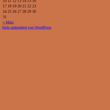
10
11
12
13
14
15
16
17
18
19
20
21
22
23
24
25
26
27
28
29
30
31
« März
Stolz präsentiert von WordPress