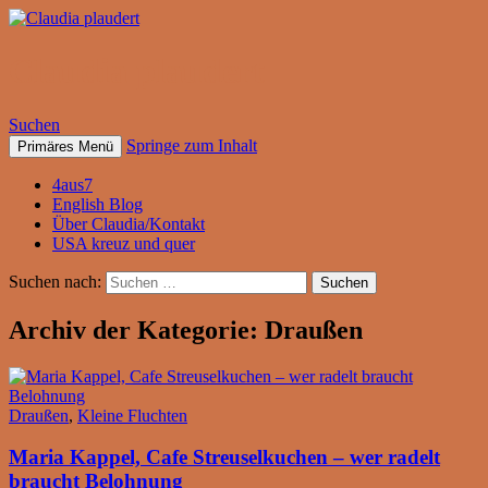
Claudia plaudert
Suchen
Springe zum Inhalt
Primäres Menü
4aus7
English Blog
Über Claudia/Kontakt
USA kreuz und quer
Suchen nach:
Archiv der Kategorie: Draußen
Draußen
,
Kleine Fluchten
Maria Kappel, Cafe Streuselkuchen – wer radelt
braucht Belohnung