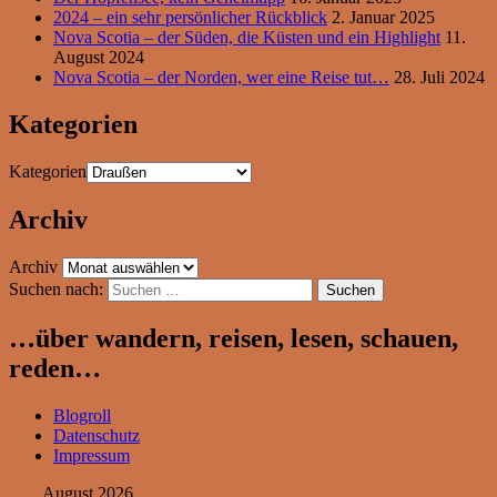
2024 – ein sehr persönlicher Rückblick
2. Januar 2025
Nova Scotia – der Süden, die Küsten und ein Highlight
11.
August 2024
Nova Scotia – der Norden, wer eine Reise tut…
28. Juli 2024
Kategorien
Kategorien
Archiv
Archiv
Suchen nach:
…über wandern, reisen, lesen, schauen,
reden…
Blogroll
Datenschutz
Impressum
August 2026