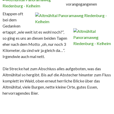
vorangegangenen
Etappen oft
bei dem
Gedanken
ertappt „wie weit ist es wohl noch?“,
so ging es uns an diesen beiden Tagen
eher nach dem Motto „oh, nur noch 3
Kilometer, da sind wir ja gleich da…“.
Irgendwie auch mal nett.
Die Strecke hat zum Abschluss alles aufgeboten, was das
Altmühltal so hergibt. Bis auf die Abstecher hinunter zum Fluss
komplett im Wald, oben erneut herrliche Blicke über das
Altmühltal, viele Burgen, nette kleine Orte, gutes Essen,
hervorragendes Bier.