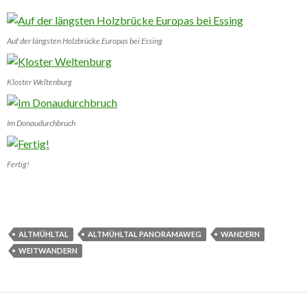
Auf der längsten Holzbrücke Europas bei Essing
Kloster Weltenburg
Im Donaudurchbruch
Fertig!
ALTMÜHLTAL
ALTMÜHLTAL PANORAMAWEG
WANDERN
WEITWANDERN