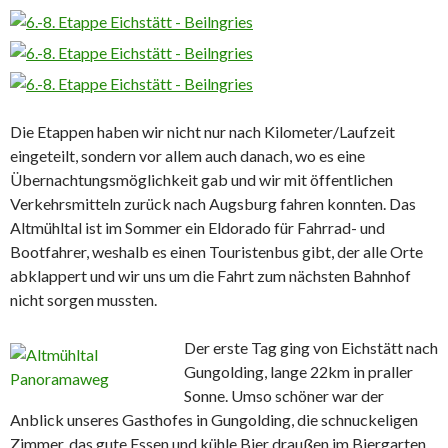
Die Etappen haben wir nicht nur nach Kilometer/Laufzeit
eingeteilt, sondern vor allem auch danach, wo es eine
Übernachtungsmöglichkeit gab und wir mit öffentlichen
Verkehrsmitteln zurück nach Augsburg fahren konnten. Das
Altmühltal ist im Sommer ein Eldorado für Fahrrad- und
Bootfahrer, weshalb es einen Touristenbus gibt, der alle Orte
abklappert und wir uns um die Fahrt zum nächsten Bahnhof
nicht sorgen mussten.
Der erste Tag ging von Eichstätt nach
Gungolding, lange 22km in praller
Sonne. Umso schöner war der
Anblick unseres Gasthofes in Gungolding, die schnuckeligen
Zimmer, das gute Essen und kühle Bier draußen im Biergarten.