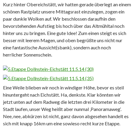
Kurz hinter Obereichstätt, wir hatten gerade überlegt an einem
schönen Rastplatz unsere Mittagsrast einzulegen, zogen ein
paar dunkle Wolken auf. Wir beschlossen daraufhin den
bevorstehenden Aufstieg bis hoch über das Altmühltal noch
hinter uns zu bringen. Eine gute Idee! Zum einen steigt es sich
besser mit leerem Magen, und oben begrüßte uns nicht nur
eine fantastische Aussicht(sbank), sondern auch noch
herrlicher Sonnenschein.
Eine Weile blieben wir noch in windiger Höhe, bevor es steil
hinuntergeht nach Eichstätt. Ha, denkste. Klar könnten wir
jetzt unten auf dem Radweg die letzten drei Kilometer in die
Stadt laufen, unser Weg heißt aber nunmal ‚Panoramaweg‘.
Nee, nee, abkürzen ist nicht, ganz davon abgesehen handelt es
sich mit knapp 16km um eine sowieso recht kurze Etappe.