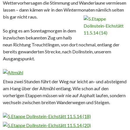
Wettervorhersagen die Stimmung und Wanderlaune vermiesen
lassen – dann kämen wir in den Wintermonaten nämlich selten
bis gar nicht raus.
So ging es am Sonntagmorgen in dem
inzwischen bekannten Zug um halb
neun Richtung Treuchtlingen, von dort nochmal, entlang der
bereits gewanderten Strecke, nach Dollnstein, unserem
Ausgangspunkt.
Etwa zwei Stunden führt der Weg nur leicht an- und absteigend
am Hang über der Altmühl entlang. Wie schon auf den
vorherigen Etappen müssen wir nie auf Asphalt laufen, sondern
wechseln zwischen breiten Wanderwegen und Steigen.