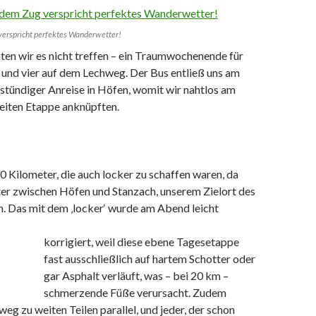
verspricht perfektes Wanderwetter!
ten wir es nicht treffen – ein Traumwochenende für
 und vier auf dem Lechweg. Der Bus entließ uns am
stündiger Anreise in Höfen, womit wir nahtlos am
eiten Etappe anknüpften.
 Kilometer, die auch locker zu schaffen waren, da
r zwischen Höfen und Stanzach, unserem Zielort des
n. Das mit dem ‚locker‘ wurde am Abend leicht
korrigiert, weil diese ebene Tagesetappe
fast ausschließlich auf hartem Schotter oder
gar Asphalt verläuft, was – bei 20 km –
schmerzende Füße verursacht. Zudem
weg zu weiten Teilen parallel, und jeder, der schon