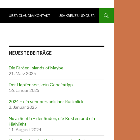
G
ÜBER CLAUDIA/KONTAKT
USA KREUZ UND QUER
NEUESTE BEITRÄGE
Die Färöer, Islands of Maybe
21. März 2025
Der Hopfensee, kein Geheimtipp
16. Januar 2025
2024 – ein sehr persönlicher Rückblick
2. Januar 2025
Nova Scotia – der Süden, die Küsten und ein
Highlight
11. August 2024