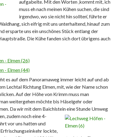
aufgabelte. Mit den Worten ‚kommt mit, ich
muss eh nach meinen Kühen suchen, die sind
irgendwo, wo sie nicht hin sollten‘, führte er
Waldhang, sich eifrig mit uns unterhaltend, hinauf zum
 ersparte uns ein unschönes Stück entlang der
Hauptstraße. Die Kühe fanden sich dort übrigens auch
ht es auf dem Panoramaweg immer leicht auf und ab
m Lechtal Richtung Elmen, mit, wie der Name schon
licken. Auf der Höhe von Krimm muss man
 man weitergehen möchte bis Häselgehr oder
men. Da wir mit dem Baichlstein eine Stunde
Umweg
n, zudem noch eine 4-
hrt vor uns hatten und
Erfrischungseinkehr lockte,