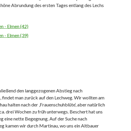
schöne Abrundung des ersten Tages entlang des Lechs
ließend den langgezogenen Abstieg nach
 findet man zurück auf den Lechweg. Wir wollten am
au halten nach der ‚Frauenschuhblüte‘, aber natürlich
ca. drei Wochen zu früh unterwegs. Beschert hat uns
g eine nette Begegnung. Auf der Suche nach
eg kamen wir durch Martinau, wo uns
ein Altbauer