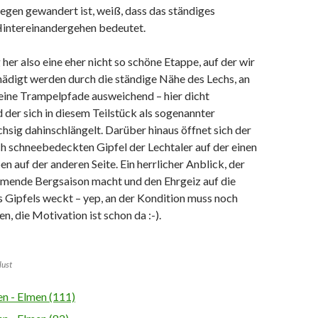
egen gewandert ist, weiß, dass das ständiges
intereinandergehen bedeutet.
er also eine eher nicht so schöne Etappe, auf der wir
hädigt werden durch die ständige Nähe des Lechs, an
leine Trampelpfade ausweichend – hier dicht
der sich in diesem Teilstück als sogenannter
hsig dahinschlängelt. Darüber hinaus öffnet sich der
ch schneebedeckten Gipfel der Lechtaler auf der einen
en auf der anderen Seite. Ein herrlicher Anblick, der
mmende Bergsaison macht und den Ehrgeiz auf die
 Gipfels weckt – yep, an der Kondition muss noch
n, die Motivation ist schon da :-).
lust