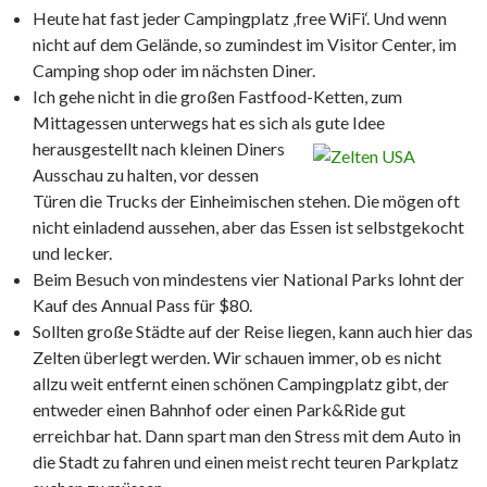
Heute hat fast jeder Campingplatz ‚free WiFi‘. Und wenn
nicht auf dem Gelände, so zumindest im Visitor Center, im
Camping shop oder im nächsten Diner.
Ich gehe nicht in die großen Fastfood-Ketten, zum
Mittagessen unterwegs hat es sich als gute Idee
herausgestellt nach kleinen
Diners
Ausschau zu halten, vor dessen
Türen die Trucks der Einheimischen stehen. Die mögen oft
nicht einladend aussehen, aber das Essen ist selbstgekocht
und lecker.
Beim Besuch von mindestens vier National Parks lohnt der
Kauf des Annual Pass für $80.
Sollten große Städte auf der Reise liegen, kann auch hier das
Zelten überlegt werden. Wir schauen immer, ob es nicht
allzu weit entfernt einen schönen Campingplatz gibt, der
entweder einen Bahnhof oder einen Park&Ride gut
erreichbar hat. Dann spart man den Stress mit dem Auto in
die Stadt zu fahren und einen meist recht teuren Parkplatz