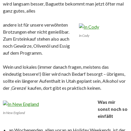
wird langsam besser, Baguette bekommt man jetzt öfter mal
ganz gutes, alles
andere ist für unsere verwöhnten
Brotzungen eher nicht genießbar.
In Cody
Zum Ersteinkauf stehen also auch
noch Gewürze, Olivenöl und Essig
auf dem Programm.
Wein und lokales (immer danach fragen, meistens das
eindeutig bessere!) Bier wird nach Bedarf besorgt – übrigens,
sollte ein längerer Aufenthalt in Utah geplant sein, Alkohol vor
der ‚Grenze‘ kaufen, dort gibt es praktisch keinen.
Was mir
sonst noch so
In New England
einfällt
an Wochenenden, allen voran an Holiday Weekends, ist der