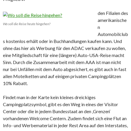
den Filialen des
amerikanische
Wo soll die Reise heute hingehen?
n
Automobilclub
s kostenlos erhält oder in Buchhandlungen kaufen kann. Und
ohne das hier als Werbung für den ADAC verkaufen zu wollen,
eine Mitgliedschaft für eine (längere) Auto-USA-Reise macht
Sinn. Durch die Zusammenarbeit mit dem AAA ist man nicht
nur bei Unfällen mit dem Auto abgesichert, es gibt auch in fast
allen Motelketten und auf einigen privaten Campingplätzen
10% Rabatt.
Findet man in der Karte kein kleines dreickiges
Campingplatzsymbol, gibt es den Weg in eines der Visitor
Center oder die in jedem Bundesstaat an den ‚Grenzen‘
vorhandenen Welcome Centern. Zudem findet sich eine Flut an
Info- und Werbematerial in jeder Rest Area auf den Interstates,