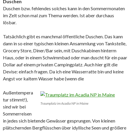
Duschen
Duschen bzw. fehlendes solches kann in den Sommermonaten
im Zelt schon mal zum Thema werden. Ist aber durchaus
lösbar.
Tatsächlich gibt es manchmal öffentliche Duschen. Das kann
dann in so einer typischen kleinen Ansammlung von Tankstelle,
Grocery Store, Diner/Bar sein, mit Duschkabinen hinterm
Haus, oder in einem Schwimmbad oder man duscht für ein paar
Dollar auf einem privaten Campingplatz. Auch hier gilt die
Devise: einfach fragen. Da ich eine Wasserratte bin und keine
Angst vor kaltem Wasser habe (wenn die
Außentempera
tur stimmt!),
Traumplatz im Acadia NP in Maine
sind wir bei
Sommerreisen
in jedes sich bietende Gewässer gesprungen. Von kleinen
plätschernden Bergflüsschen über idyllische Seen und größere