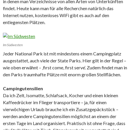
in denen man Verzeichnisse von allen Arten von Unterkünften
findet. Heute kann man für alle Recherchen natürlich das
Internet nutzen, kostenloses WiFi gibt es auch auf den
entlegensten Plätzen.
Im Südwesten
Jeder National Park ist mit mindestens einem Campingplatz
ausgestattet, auch viele der State Parks. Hier gilt in der Regel –
wie oben erwähnt – ‚first come, first serve‘. Zudem findet man in
den Parks traumhafte Plätze mit enorm großen Stellflächen.
Campingutensilien
Da ich Zelt, Isomatte, Schlafsack, Kocher und einen kleinen
Kaffeedrücker im Flieger transportiere – ja, für einen
vierwöchigen Urlaub brauche ich ein Zusatzgepäckstück –
werden andere Campingutensilien möglichst an einem der
ersten Tage im Land organisiert. Praktisch ist ohne Frage, dass