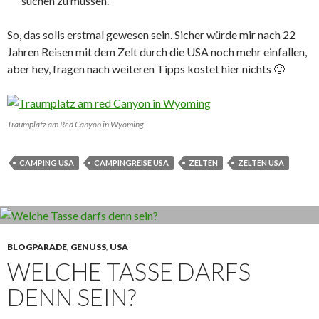
suchen zu müssen.
So, das solls erstmal gewesen sein. Sicher würde mir nach 22
Jahren Reisen mit dem Zelt durch die USA noch mehr einfallen,
aber hey, fragen nach weiteren Tipps kostet hier nichts 🙂
Traumplatz am Red Canyon in Wyoming
CAMPING USA
CAMPINGREISE USA
ZELTEN
ZELTEN USA
BLOGPARADE
,
GENUSS
,
USA
WELCHE TASSE DARFS
DENN SEIN?