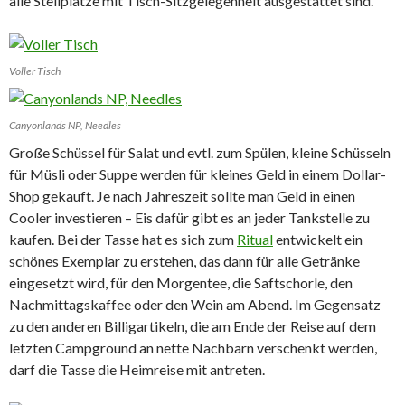
alle Stellplätze mit Tisch-Sitzgelegenheit ausgestattet sind.
Voller Tisch
Canyonlands NP, Needles
Große Schüssel für Salat und evtl. zum Spülen, kleine Schüsseln
für Müsli oder Suppe werden für kleines Geld in einem Dollar-
Shop gekauft. Je nach Jahreszeit sollte man Geld in einen
Cooler investieren – Eis dafür gibt es an jeder Tankstelle zu
kaufen. Bei der Tasse hat es sich zum
Ritual
entwickelt ein
schönes Exemplar zu erstehen, das dann für alle Getränke
eingesetzt wird, für den Morgentee, die Saftschorle, den
Nachmittagskaffee oder den Wein am Abend. Im Gegensatz
zu den anderen Billigartikeln, die am Ende der Reise auf dem
letzten Campground an nette Nachbarn verschenkt werden,
darf die Tasse die Heimreise mit antreten.