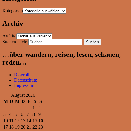
Kategorien
Archiv
Archiv
Suchen nach:
…über wandern, reisen, lesen, schauen,
reden…
Blogroll
Datenschutz
Impressum
August 2026
M
D
M
D
F
S
S
1
2
3
4
5
6
7
8
9
10
11
12
13
14
15
16
17
18
19
20
21
22
23