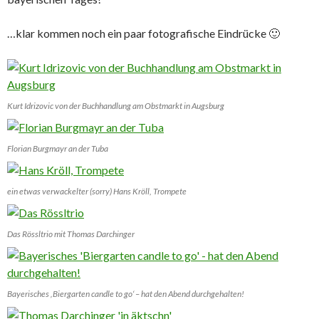
…klar kommen noch ein paar fotografische Eindrücke 🙂
Kurt Idrizovic von der Buchhandlung am Obstmarkt in Augsburg
Florian Burgmayr an der Tuba
ein etwas verwackelter (sorry) Hans Kröll, Trompete
Das Rössltrio mit Thomas Darchinger
Bayerisches ‚Biergarten candle to go‘ – hat den Abend durchgehalten!