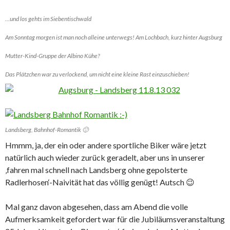
…und los gehts im Siebentischwald
Am Sonntag morgen ist man noch alleine unterwegs! Am Lochbach, kurz hinter Augsburg
Mutter-Kind-Gruppe der Albino Kühe?
Das Plätzchen war zu verlockend, um nicht eine kleine Rast einzuschieben!
Landsberg, Bahnhof-Romantik 🙂
Hmmm, ja, der ein oder andere sportliche Biker wäre jetzt
natürlich auch wieder zurück geradelt, aber uns in unserer
‚fahren mal schnell nach Landsberg ohne gepolsterte
Radlerhosen‘-Naivität hat das völlig genügt! Autsch 😉
Mal ganz davon abgesehen, dass am Abend die volle
Aufmerksamkeit gefordert war für die Jubiläumsveranstaltung