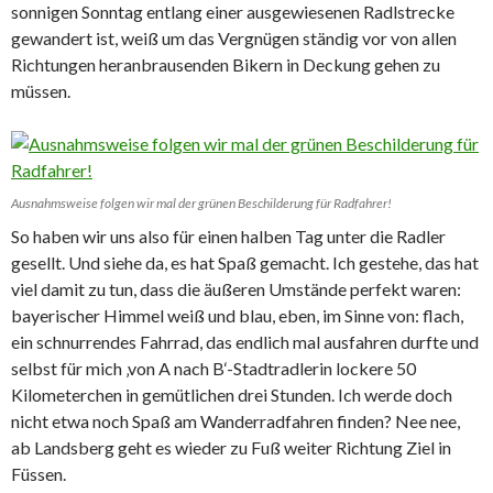
sonnigen Sonntag entlang einer ausgewiesenen Radlstrecke
gewandert ist, weiß um das Vergnügen ständig vor von allen
Richtungen heranbrausenden Bikern in Deckung gehen zu
müssen.
Ausnahmsweise folgen wir mal der grünen Beschilderung für Radfahrer!
So haben wir uns also für einen halben Tag unter die Radler
gesellt. Und siehe da, es hat Spaß gemacht. Ich gestehe, das hat
viel damit zu tun, dass die äußeren Umstände perfekt waren:
bayerischer Himmel weiß und blau, eben, im Sinne von: flach,
ein schnurrendes Fahrrad, das endlich mal ausfahren durfte und
selbst für mich ‚von A nach B‘-Stadtradlerin lockere 50
Kilometerchen in gemütlichen drei Stunden. Ich werde doch
nicht etwa noch Spaß am Wanderradfahren finden? Nee nee,
ab Landsberg geht es wieder zu Fuß weiter Richtung Ziel in
Füssen.