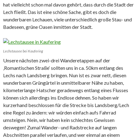
hat vielleicht schon mal davon gehört, dass durch die Stadt der
Lech fließt. Das ist eine schöne Sache, gibt es doch die
wunderbaren Lechauen, viele unterschiedlich große Stau- und
Badeseen, grüne Oasen inmitten der Stadt.
Lechstausee bei Kaufering
Unsere nächsten zwei-drei Wanderetappen auf der
‚Romantischen Straße‘ sollten uns in ca. 50km entlang des
Lechs nach Landsberg bringen. Nun ist es zwar nett, diesen
wunderbaren Grüngürtel in unmittelbarer Nähe zu haben,
kilometerlange Hatscher geradewegs entlang eines Flusses
können sich allerdings ins Endlose dehnen. So haben wir
kurzerhand beschlossen für die Strecke bis Landsberg/Lech
eine Regel zu ändern: wir würden einfach aufs Fahrrad
umsteigen. Nein, wir haben kein schlechtes Gewissen
deswegen! Zumal Wander- und Radstrecke auf langen
Abschnitten parallel verlaufen, und wer einmal an einem