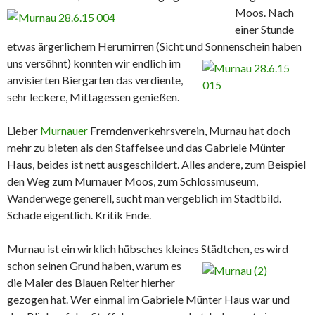
Moos. Nach
einer Stunde
etwas ärgerlichem Herumirren (Sicht und Sonnenschein haben
uns
versöhnt) konnten wir endlich im
anvisierten Biergarten das verdiente,
sehr leckere, Mittagessen genießen.
Lieber
Murnauer
Fremdenverkehrsverein, Murnau hat doch
mehr zu bieten als den Staffelsee und das Gabriele Münter
Haus, beides ist nett ausgeschildert. Alles andere, zum Beispiel
den Weg zum Murnauer Moos, zum Schlossmuseum,
Wanderwege generell, sucht man vergeblich im Stadtbild.
Schade eigentlich. Kritik Ende.
Murnau ist ein wirklich hübsches kleines Städtchen, es wird
schon
seinen Grund haben, warum es
die Maler des Blauen Reiter hierher
gezogen hat. Wer einmal im Gabriele Münter Haus war und