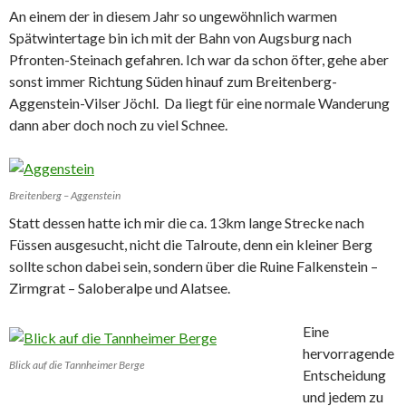
An einem der in diesem Jahr so ungewöhnlich warmen
Spätwintertage bin ich mit der Bahn von Augsburg nach
Pfronten-Steinach gefahren. Ich war da schon öfter, gehe aber
sonst immer Richtung Süden hinauf zum Breitenberg-
Aggenstein-Vilser Jöchl. Da liegt für eine normale Wanderung
dann aber doch noch zu viel Schnee.
Breitenberg – Aggenstein
Statt dessen hatte ich mir die ca. 13km lange Strecke nach
Füssen ausgesucht, nicht die Talroute, denn ein kleiner Berg
sollte schon dabei sein, sondern über die Ruine Falkenstein –
Zirmgrat – Saloberalpe und Alatsee.
Eine
hervorragende
Blick auf die Tannheimer Berge
Entscheidung
und jedem zu