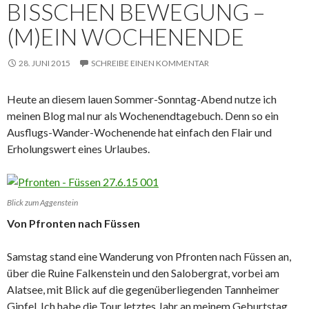
BISSCHEN BEWEGUNG –
(M)EIN WOCHENENDE
28. JUNI 2015
SCHREIBE EINEN KOMMENTAR
Heute an diesem lauen Sommer-Sonntag-Abend nutze ich
meinen Blog mal nur als Wochenendtagebuch. Denn so ein
Ausflugs-Wander-Wochenende hat einfach den Flair und
Erholungswert eines Urlaubes.
Blick zum Aggenstein
Von Pfronten nach Füssen
Samstag stand eine Wanderung von Pfronten nach Füssen an,
über die Ruine Falkenstein und den Salobergrat, vorbei am
Alatsee, mit Blick auf die gegenüberliegenden Tannheimer
Gipfel. Ich habe die Tour letztes Jahr an meinem Geburtstag