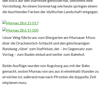
den Blick auf den Staffelsee genossen hat, bekommt eine
Vorstellung. An einem Sommertag wie heute springen einem
die leuchtenden Farben der idyllischen Landschaft entgegen.
Unser Weg führte uns vom Biergarten am Murnauer Moos
über die Drachenstich-Schlucht und den gleichnamigen
Rundweg ‚rüber‘ zum Staffelsee, der – im Gegensatz zum
Vortag – zum Baden einlud und weiter zum Bahnhof.
Beide Ausflüge wurden von Augsburg aus mit der Bahn
gemacht, wobei Murnau von uns aus in eineinhalb Stunden zu
erreichen ist, während man nach Pfronten die doppelte Zeit
einplanen muss.