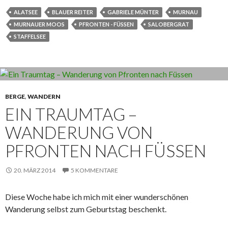
ALATSEE
BLAUER REITER
GABRIELE MÜNTER
MURNAU
MURNAUER MOOS
PFRONTEN - FÜSSEN
SALOBERGRAT
STAFFELSEE
BERGE
,
WANDERN
EIN TRAUMTAG –
WANDERUNG VON
PFRONTEN NACH FÜSSEN
20. MÄRZ 2014
5 KOMMENTARE
Diese Woche habe ich mich mit einer wunderschönen
Wanderung selbst zum Geburtstag beschenkt.