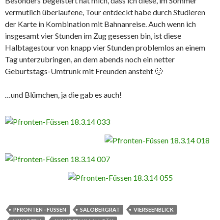
Besonders begeistert hat mich, dass ich diese, im Sommer
vermutlich überlaufene, Tour entdeckt habe durch Studieren
der Karte in Kombination mit Bahnanreise. Auch wenn ich
insgesamt vier Stunden im Zug gesessen bin, ist diese
Halbtagestour von knapp vier Stunden problemlos an einem
Tag unterzubringen, an dem abends noch ein netter
Geburtstags-Umtrunk mit Freunden ansteht 🙂
…und Blümchen, ja die gab es auch!
PFRONTEN - FÜSSEN
SALOBERGRAT
VIERSEENBLICK