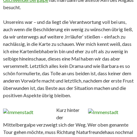
besucht.
Unsereins war – und da liegt die Verantwortung voll bei uns,
auch wenn die Beschilderung ein wenig zu wünschen übrig ließ,
da wir unterwegs auf weitere ‚Irrläufer‘ stießen – einfach zu
nachlässig, in die Karte zu schauen. Wer mich kennt weiß, dass
ich eine Kartenliebhaberin bin und eher zu oft als zu wenig in
selbige hineinschaue, dieses eine Mal haben wir das aber
versemmelt. Letztlich alles kein Drama und wie Barbara es so
schön formulierte, das Tolle an uns beiden ist, dass keiner dem
anderen Vorwürfe macht und letztlich, nachdem der erste Frust
überwunden ist, das Beste aus der Situation machen und die
positiven Aspekte übrig bleiben.
Kurz hinter
der
Mittelbergalpe verzweigt sich der Weg. Wer oben genannte
Tour gehen möchte, muss Richtung Naturfreundehaus nochmal