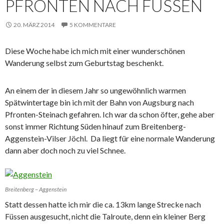
PFRONTEN NACH FÜSSEN
20. MÄRZ 2014
5 KOMMENTARE
Diese Woche habe ich mich mit einer wunderschönen
Wanderung selbst zum Geburtstag beschenkt.
An einem der in diesem Jahr so ungewöhnlich warmen
Spätwintertage bin ich mit der Bahn von Augsburg nach
Pfronten-Steinach gefahren. Ich war da schon öfter, gehe aber
sonst immer Richtung Süden hinauf zum Breitenberg-
Aggenstein-Vilser Jöchl. Da liegt für eine normale Wanderung
dann aber doch noch zu viel Schnee.
Breitenberg – Aggenstein
Statt dessen hatte ich mir die ca. 13km lange Strecke nach
Füssen ausgesucht, nicht die Talroute, denn ein kleiner Berg