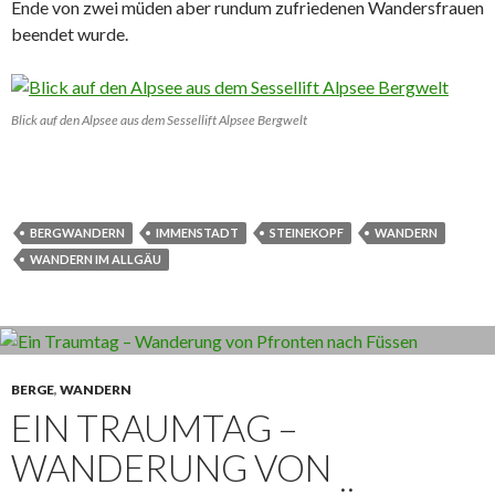
Ende von zwei müden aber rundum zufriedenen Wandersfrauen
beendet wurde.
Blick auf den Alpsee aus dem Sessellift Alpsee Bergwelt
BERGWANDERN
IMMENSTADT
STEINEKOPF
WANDERN
WANDERN IM ALLGÄU
BERGE
,
WANDERN
EIN TRAUMTAG –
WANDERUNG VON