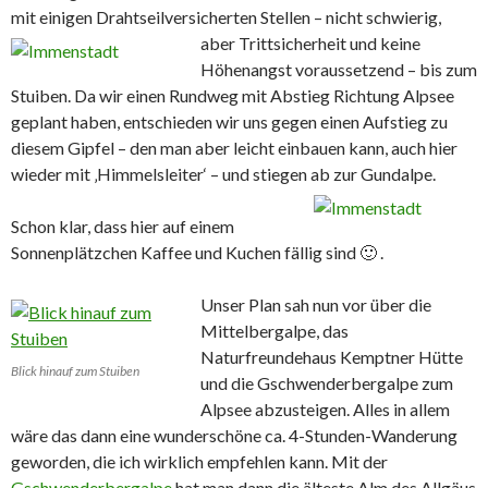
mit einigen Drahtseilversicherten Stellen – nicht schwierig,
aber
Trittsicherheit und keine
Höhenangst voraussetzend – bis zum
Stuiben. Da wir einen Rundweg mit Abstieg Richtung Alpsee
geplant haben, entschieden wir uns gegen einen Aufstieg zu
diesem Gipfel – den man aber leicht einbauen kann, auch hier
wieder mit ‚Himmelsleiter‘ – und stiegen ab zur Gundalpe.
Schon klar, dass hier auf einem
Sonnenplätzchen Kaffee und Kuchen fällig sind 🙂 .
Unser Plan sah nun vor über die
Mittelbergalpe, das
Naturfreundehaus Kemptner Hütte
Blick hinauf zum Stuiben
und die Gschwenderbergalpe zum
Alpsee abzusteigen. Alles in allem
wäre das dann eine wunderschöne ca. 4-Stunden-Wanderung
geworden, die ich wirklich empfehlen kann. Mit der
Gschwenderbergalpe
hat man dann die älteste Alm des Allgäus