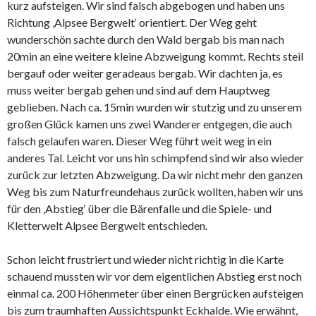
kurz aufsteigen. Wir sind falsch abgebogen und haben uns
Richtung ‚Alpsee Bergwelt‘ orientiert. Der Weg geht
wunderschön sachte durch den Wald bergab bis man nach
20min an eine weitere kleine Abzweigung kommt. Rechts steil
bergauf oder weiter geradeaus bergab. Wir dachten ja, es
muss weiter bergab gehen und sind auf dem Hauptweg
geblieben. Nach ca. 15min wurden wir stutzig und zu unserem
großen Glück kamen uns zwei Wanderer entgegen, die auch
falsch gelaufen waren. Dieser Weg führt weit weg in ein
anderes Tal. Leicht vor uns hin schimpfend sind wir also wieder
zurück zur letzten Abzweigung. Da wir nicht mehr den ganzen
Weg bis zum Naturfreundehaus zurück wollten, haben wir uns
für den ‚Abstieg‘ über die Bärenfalle und die Spiele- und
Kletterwelt Alpsee Bergwelt entschieden.
Schon leicht frustriert und wieder nicht richtig in die Karte
schauend mussten wir vor dem eigentlichen Abstieg erst noch
einmal ca. 200 Höhenmeter über einen Bergrücken aufsteigen
bis zum traumhaften Aussichtspunkt Eckhalde. Wie erwähnt,