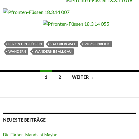
PFRONTEN - FÜSSEN
SALOBERGRAT
VIERSEENBLICK
WANDERN
WANDERN IM ALLGÄU
1
2
WEITER →
Beitrags-
Navigation
NEUESTE BEITRÄGE
Die Färöer, Islands of Maybe