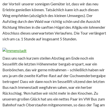
der Vorteil unserer sonnigen Gemüter ist, dass wir das neu
Erlebte genießen können. Tatsächlich kann ich auch diesen
Weg empfehlen (abzüglich des kleinen Umweges). Der
Aufstieg durch den Wald war richtig schön und die Aussicht
Richtung Westen in die sanften Hügel des Allgäu ein lohnender
Abschluss dieses unerwarteten Verlaufens. Die Tour verlängert
sich um ca. 1 Stunde auf insgesamt 5 Stunden.
Dass uns nach kurzem steilen Abstieg am Ende noch ein
Sessellift die letzten Höhenmeter bergab erspart, war ein
Bonbönchen, das wir gerne mitnahmen – schließlich haben wir
uns ja um die zweite Kaffee-Rast auf der Gschwenderbergalpe
betrogen! Dass wir dann noch im Sessellift sitzend den letzten
Bus nach Immenstadt wegfuhren sahen, war ein herber
Rückschlag. 9km hatten wir nicht mehr in den Knochen. Zu
unserem großen Glück hat uns ein nettes Paar im VW Bus zum
Bahnhof nach Oberstaufen mitgenommen, so dass der Tag am