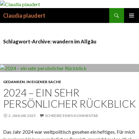
Suchen
Claudia plaudert
SPRINGE
PRIMÄR
ZUM
MENÜ
INHALT
Schlagwort-Archive: wandern im Allgäu
GEDANKEN
,
IN EIGENER SACHE
2024 – EIN SEHR
PERSÖNLICHER RÜCKBLICK
2. JANUAR 2025
SCHREIBE EINEN KOMMENTAR
Das Jahr 2024 war weltpolitisch gesehen ein heftiges. Für mich