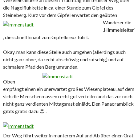
Wie viele andere an diesem Traumtag führte unser Weg über
die Nagelfluhkette in ca. einer Stunde zum Gipfel des
Steineberg. Kurz
vor dem Gipfel erwartet den geübten
Wanderer die
‚Himmelsleiter‘
, die schnell hinauf zum Gipfelkreuz führt.
Okay, man kann diese Stelle auch umgehen (allerdings auch
nicht ganz ohne, da recht abschüssig und rutschig) und auf
schmalem Pfad den Berg umrunden.
Oben
empfängt einen ein unerwartet großes Wiesenplateau, auf dem
sich die Menschenmassen recht gut verteilen und das zur noch
nicht ganz verdienten Mittagsrast einlädt. Den Panaoramblick
gibts gratis dazu 😉 .
Der Weg führt weiter in munterem Auf und Ab über einen Grat