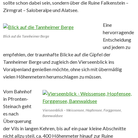
sollte schon dabei sein, sondern über die Ruine Falkenstein –
Zirmgrat – Saloberalpe und Alatsee.
Eine
hervorragende
Blick auf die Tannheimer Berge
Entscheidung
und jedem zu
empfehlen, der traumhafte Blicke auf die Gipfel der
Tannheimer Berge und zugleich den Vierseenblick ins
Voralpenland genießen möchte, ohne sich mit übermäßig
vielen Höhenmetern herumschlagen zu müssen.
Vom Bahnhof
in Pfronten-
Steinach geht
Vierseenblick – Weissensee, Hopfensee, Forggensee,
es nach
Bannwaldsee
Überquerung
der Vils in langen Kehren, bis auf ein paar kleine Abschnitte
nicht allzu steil, ca. 400 Höhenmeter hinauf zur Ruine