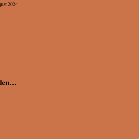
gust 2024
eden…