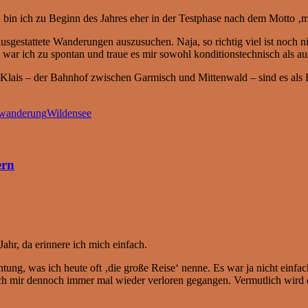
 bin ich zu Beginn des Jahres eher in der Testphase nach dem Motto ‚m
gestattete Wanderungen auszusuchen. Naja, so richtig viel ist noch 
 war ich zu spontan und traue es mir sowohl konditionstechnisch als au
Klais – der Bahnhof zwischen Garmisch und Mittenwald – sind es als 
rwanderung
Wildensee
ern
Jahr, da erinnere ich mich einfach.
ung, was ich heute oft ‚die große Reise‘ nenne. Es war ja nicht einfac
 ich mir dennoch immer mal wieder verloren gegangen. Vermutlich wird d