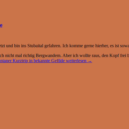
e
zt und bin ins Stubaital gefahren. Ich komme gerne hierher, es ist so
noch nicht mal richtig Bergwandern. Aber ich wollte raus, den Kopf fr
ontaner Kurztrip in bekannte Gefilde
weiterlesen
→