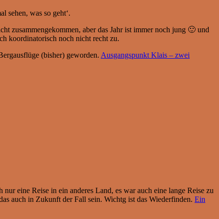
al sehen, was so geht‘.
nicht zusammengekommen, aber das Jahr ist immer noch jung 🙂 und
ch koordinatorisch noch nicht recht zu.
Bergausflüge (bisher) geworden.
Ausgangspunkt Klais – zwei
h nur eine Reise in ein anderes Land, es war auch eine lange Reise zu
as auch in Zukunft der Fall sein. Wichtg ist das Wiederfinden.
Ein